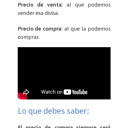
Precio de venta:
al que podemos
vender esa divisa.
Precio de compra:
al que la podemos
comprar.
Lo que debes saber:
El precio de compra siempre será