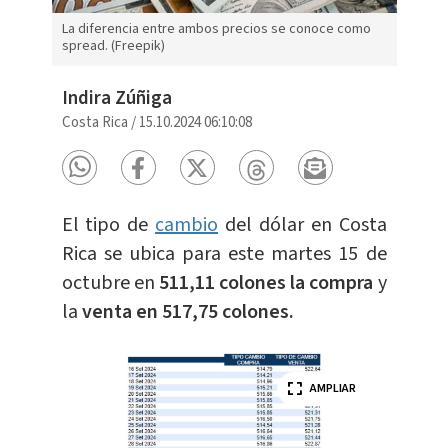
La diferencia entre ambos precios se conoce como
spread. (Freepik)
Indira Zúñiga
Costa Rica
/
15.10.2024 06:10:08
El tipo de
cambio
del dólar en Costa
Rica se ubica para este martes 15 de
octubre en
5
11,11 colones la compra
y
la
venta en 517,75 colones.
AMPLIAR