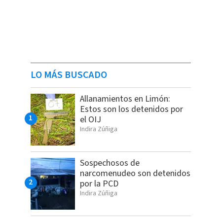
LO MÁS BUSCADO
Allanamientos en Limón:
Estos son los detenidos por
el OIJ
Indira Zúñiga
Sospechosos de
narcomenudeo son detenidos
por la PCD
Indira Zúñiga