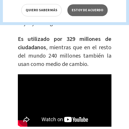
Grecia, Irlanda, Italia, Letonia,
QUIERO SABER MÁS
ESTOY DE ACUERDO
Lituania, Luxemburgo, Malta, Países
Bajos y Portugal.
Es utilizado por 329 millones de
ciudadanos
, mientras que en el resto
del mundo 240 millones también la
usan como medio de cambio.