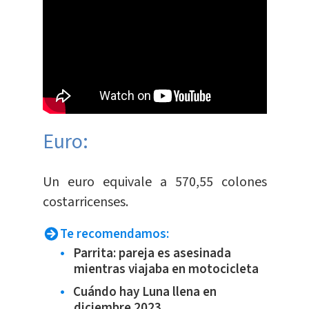
Euro:
​Un euro equivale a 570,55 colones
costarricenses.​
Te recomendamos:
Parrita: pareja es asesinada
mientras viajaba en motocicleta
Cuándo hay Luna llena en
diciembre 2023