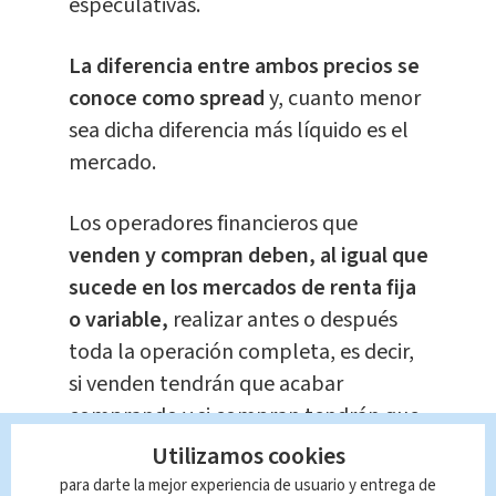
especulativas.
La diferencia entre ambos precios se
conoce como spread
y, cuanto menor
sea dicha diferencia más líquido es el
mercado.
Los operadores financieros que
venden y compran deben, al igual que
sucede en los mercados de renta fija
o variable,
realizar antes o después
toda la operación completa, es decir,
si venden tendrán que acabar
comprando y si compran tendrán que
acabar vendiendo.
Utilizamos cookies
para darte la mejor experiencia de usuario y entrega de