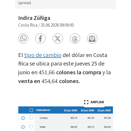
spread.
Indira Zúñiga
Costa Rica
/
25.06.2026 09:09:00
El
tipo de cambio
del dólar en Costa
Rica se ubica para este jueves 25 de
junio en
colones la compra
y la
451,66
venta en
colones.
454,64
AMPLIAR