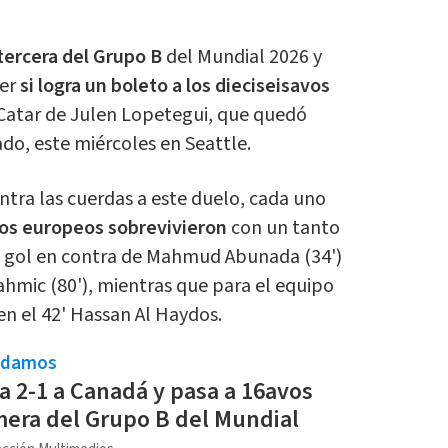
ercera del Grupo B
del Mundial 2026 y
er
si logra un boleto a los dieciseisavos
 Catar de Julen Lopetegui, que quedó
ado, este miércoles en Seattle.
ntra las cuerdas a este duelo, cada uno
los europeos sobrevivieron
con un tanto
un gol en contra de Mahmud Abunada (34')
ahmic (80'), mientras que para el equipo
n el 42' Hassan Al Haydos.
ndamos
a 2-1 a Canadá y pasa a 16avos
era del Grupo B del Mundial