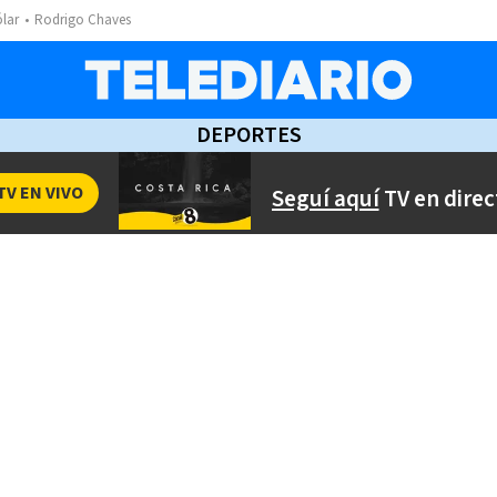
ólar
Rodrigo Chaves
DEPORTES
TV EN VIVO
Seguí aquí
TV en direc