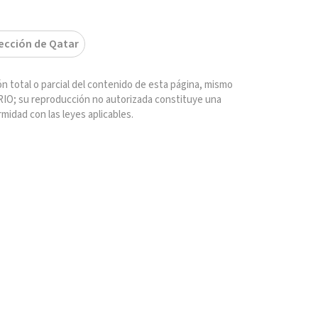
ección de Qatar
n total o parcial del contenido de esta página, mismo
IO; su reproducción no autorizada constituye una
rmidad con las leyes aplicables.