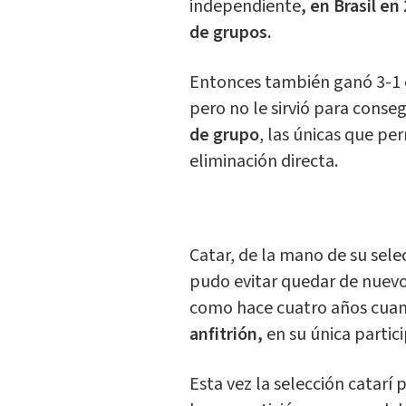
independiente
, en Brasil e
de grupos.
Entonces también ganó 3-1 en
pero no le sirvió para conse
de grupo
, las únicas que pe
eliminación directa.
Catar, de la mano de su sel
pudo evitar quedar de nuevo
como hace cuatro años cua
anfitrión,
en su única partic
Esta vez la selección catar