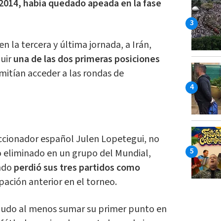
n 2014, había quedado apeada en la fase
 la tercera y última jornada, a Irán,
guir
una de las dos primeras posiciones
rmitían acceder a las rondas de
eccionador español Julen Lopetegui, no
 eliminado en un grupo del Mundial,
ndo
perdió sus tres partidos como
ipación anterior en el torneo.
í pudo al menos sumar su primer punto en