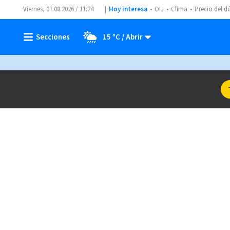
Viernes, 07.08.2026 / 11:24
Hoy interesa
OIJ
Clima
Precio del d
15 ºC