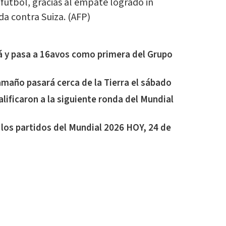
fútbol, gracias al empate logrado in
da contra Suiza. (AFP)
á y pasa a 16avos como primera del Grupo
amaño pasará cerca de la Tierra el sábado
alificaron a la siguiente ronda del Mundial
 los partidos del Mundial 2026 HOY, 24 de