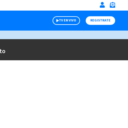
TV EN VIVO
REGISTRATE
to