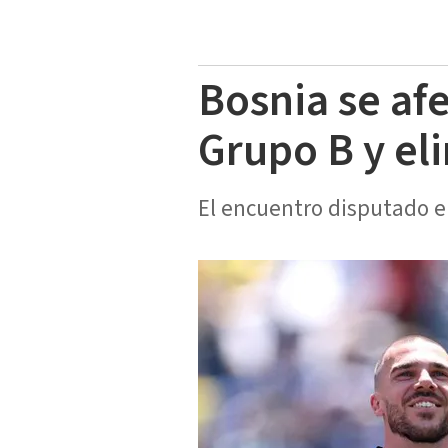
Bosnia se af
Grupo B y el
El encuentro disputado en