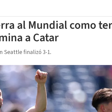
erra al Mundial como te
imina a Catar
 Seattle finalizó 3-1.