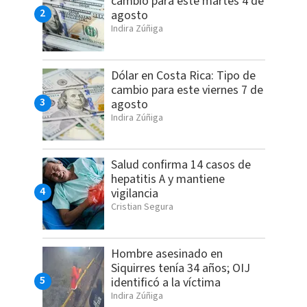
cambio para este martes 4 de
agosto
Indira Zúñiga
Dólar en Costa Rica: Tipo de
cambio para este viernes 7 de
agosto
Indira Zúñiga
Salud confirma 14 casos de
hepatitis A y mantiene
vigilancia
Cristian Segura
Hombre asesinado en
Siquirres tenía 34 años; OIJ
identificó a la víctima
Indira Zúñiga