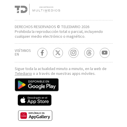
DERECHOS RESERVADOS © TELEDIARIO 2026
Prohibida la reproducción total o parcial, incluyendo
cualquier medio electrónico o magnético.
VISÍTANOS
EN
Sigue toda la actualidad minuto a minuto, en la web de
Telediario
o a través de nuestras apps móviles.