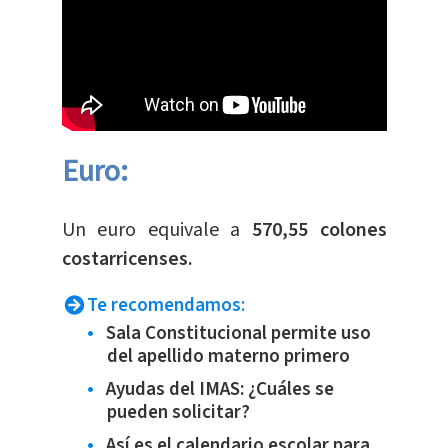
Euro:
​Un euro equivale a
570,55 colones
costarricenses.
Te recomendamos:
Sala Constitucional permite uso
del apellido materno primero
Ayudas del IMAS: ¿Cuáles se
pueden solicitar?
Así es el calendario escolar para