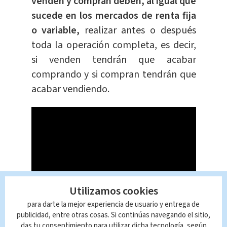
venden y compran deben, al igual que
sucede en los mercados de renta fija
o variable,
realizar antes o después
toda la operación completa, es decir,
si venden tendrán que acabar
comprando y si compran tendrán que
acabar vendiendo.
Utilizamos cookies
para darte la mejor experiencia de usuario y entrega de
¿Qué es el euro?
publicidad, entre otras cosas. Si continúas navegando el sitio,
das tu consentimiento para utilizar dicha tecnología, según