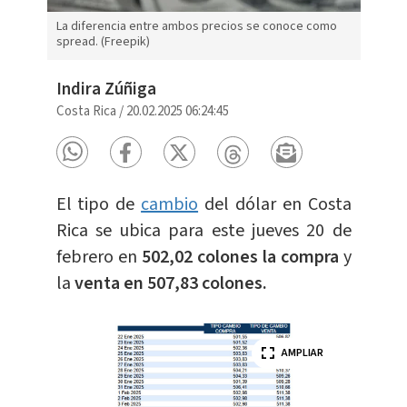
La diferencia entre ambos precios se conoce como
spread. (Freepik)
Indira Zúñiga
Costa Rica
/
20.02.2025 06:24:45
El tipo de
cambio
del dólar en Costa
Rica se ubica para este jueves 20 de
febrero en
502,02 colones la compra
y
la
venta en 507,83 colones.
AMPLIAR