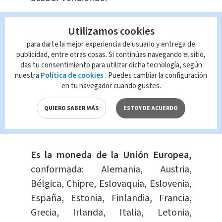
Utilizamos cookies
para darte la mejor experiencia de usuario y entrega de
publicidad, entre otras cosas. Si continúas navegando el sitio,
das tu consentimiento para utilizar dicha tecnología, según
nuestra
Política de cookies
. Puedes cambiar la configuración
en tu navegador cuando gustes.
QUIERO SABER MÁS
ESTOY DE ACUERDO
¿Qué es el euro?
Es la moneda de la Unión Europea,
conformada: Alemania, Austria,
Bélgica, Chipre, Eslovaquia, Eslovenia,
España, Estonia, Finlandia, Francia,
Grecia, Irlanda, Italia, Letonia,