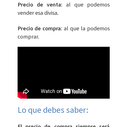
Precio de venta:
al que podemos
vender esa divisa.
Precio de compra:
al que la podemos
comprar.
Lo que debes saber:
El precio de compra siempre será