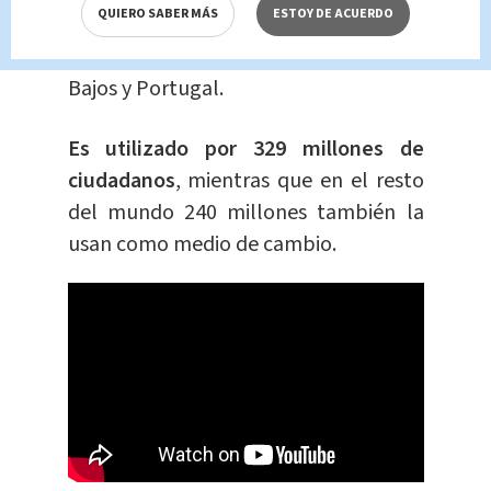
QUIERO SABER MÁS
ESTOY DE ACUERDO
Grecia, Irlanda, Italia, Letonia,
Lituania, Luxemburgo, Malta, Países
Bajos y Portugal.
Es utilizado por 329 millones de
ciudadanos
, mientras que en el resto
del mundo 240 millones también la
usan como medio de cambio.