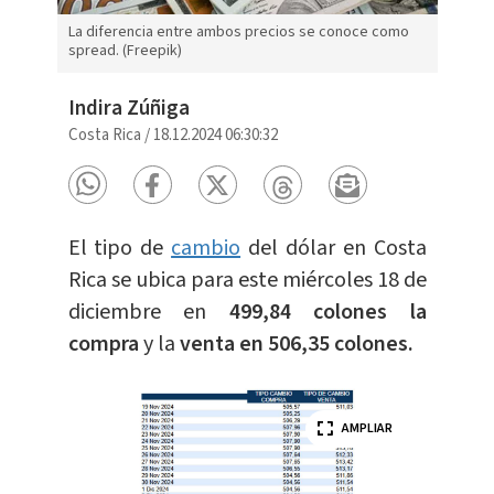
La diferencia entre ambos precios se conoce como
spread. (Freepik)
Indira Zúñiga
Costa Rica
/
18.12.2024 06:30:32
El tipo de
cambio
del dólar en Costa
Rica se ubica para este miércoles 18 de
diciembre en
499,84 colones la
compra
y la
venta en 506,35 colones.
AMPLIAR