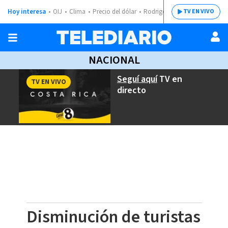
Hoy interesa
OIJ
Clima
Precio del dólar
Rodrigo Chaves
TV EN VIVO
NACIONAL
Seguí aquí
TV en
TV EN VIVO
directo
Disminución de turistas