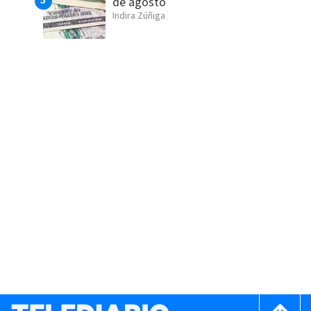
de agosto
Indira Zúñiga