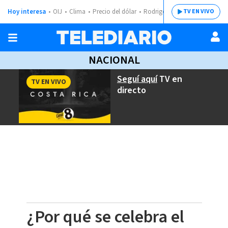
Hoy interesa
OIJ
Clima
Precio del dólar
Rodrigo Chaves
TV EN VIVO
NACIONAL
Seguí aquí
TV en
TV EN VIVO
directo
¿Por qué se celebra el