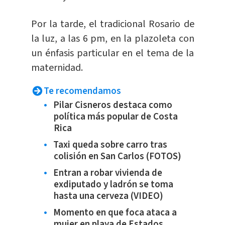
Por la tarde, el tradicional Rosario de
la luz, a las 6 pm, en la plazoleta con
un énfasis particular en el tema de la
maternidad.
Te recomendamos
Pilar Cisneros destaca como
política más popular de Costa
Rica
Taxi queda sobre carro tras
colisión en San Carlos (FOTOS)
Entran a robar vivienda de
exdiputado y ladrón se toma
hasta una cerveza (VIDEO)
Momento en que foca ataca a
mujer en playa de Estados