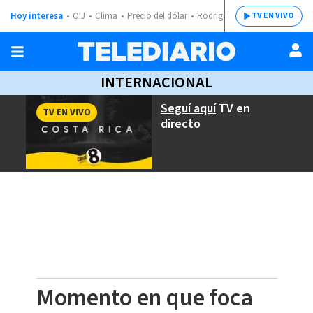
Hoy interesa
OIJ
Clima
Precio del dólar
Rodrigo Chaves
TV EN VIVO
INTERNACIONAL
Seguí aquí
TV en
TV EN VIVO
directo
Momento en que foca