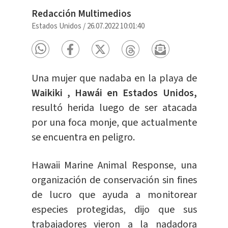
Redacción Multimedios
Estados Unidos
/
26.07.2022 10:01:40
Una mujer que nadaba en la playa de
Waikiki , Hawái en Estados Unidos,
resultó herida luego de ser atacada
por una foca monje, que actualmente
se encuentra en peligro.
Hawaii Marine Animal Response, una
organización de conservación sin fines
de lucro que ayuda a monitorear
especies protegidas, dijo que sus
trabajadores vieron a la nadadora