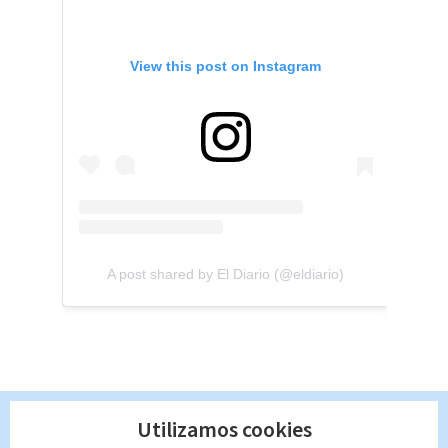
View this post on Instagram
A post shared by El Diario (@eldiario)
Utilizamos cookies
Te recomendamos