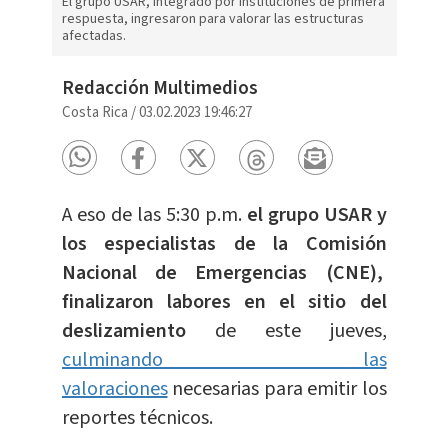
El grupo USAR, integrado por instituciones de primera
respuesta, ingresaron para valorar las estructuras
afectadas.
Redacción Multimedios
Costa Rica
/
03.02.2023 19:46:27
A eso de las 5:30 p.m.
el grupo USAR y
los especialistas de la Comisión
Nacional de Emergencias (CNE),
finalizaron labores en el sitio del
deslizamiento
de este jueves,
culminando las
valoraciones
necesarias para emitir los
reportes técnicos.