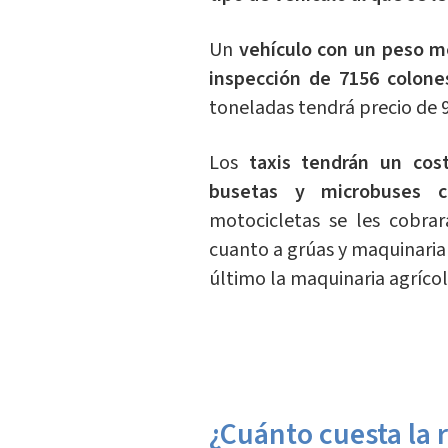
Un
vehículo con un peso m
inspección de 7156 colone
toneladas tendrá precio de 9
Los
taxis tendrán un cost
busetas y microbuses 
motocicletas se les cobra
cuanto a grúas y maquinaria 
último la maquinaria agrícol
¿Cuánto cuesta la 