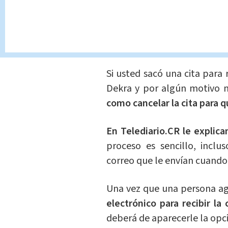
¿Cómo cancelar un 
Si usted sacó una cita para 
Dekra y por algún motivo n
como cancelar la cita para 
En Telediario.CR le explica
proceso es sencillo, incl
correo que le envían cuando 
Una vez que una persona ag
electrónico para recibir la 
deberá de aparecerle la opci