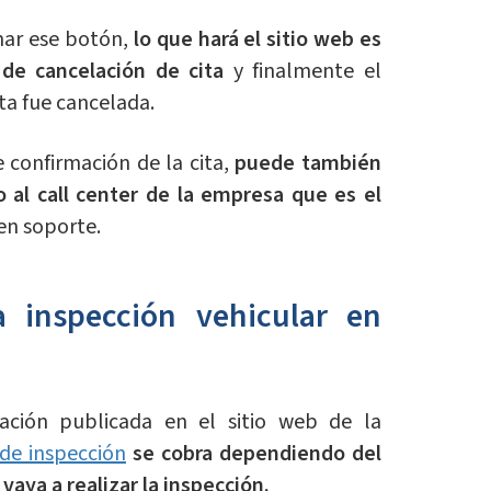
nar ese botón,
lo que hará el sitio web es
 de cancelación de cita
y finalmente el
ita fue cancelada.
e confirmación de la cita,
puede también
 al call center de la empresa que es el
en soporte.
a inspección vehicular en
ación publicada en el sitio web de la
 de inspección
se cobra dependiendo del
 vaya a realizar la inspección.