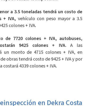
enor a 3.5 toneladas tendrá un costo de
s + IVA,
vehículo con peso mayor a 3.5
425 colones + IVA.
o de 7720 colones + IVA, autobuses,
costarán 9425 colones + IVA.
A las
rá un monto de 4715 colones + IVA, en
de obras tendrá costo de 9425 + IVA y por
a costará 4339 colones + IVA.
reinspección en Dekra Costa