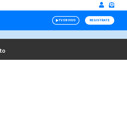
TV EN VIVO
REGISTRATE
to