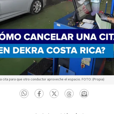
a cita para que otro conductor aproveche el espacio. FOTO: (Propia)