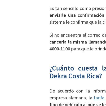
Es tan sencillo como presio
enviarle una confirmación
sistema le confirma que la c
Si no encuentra el correo d
cancerla la misma llamando
4000-1100
para que le brind
¿Cuánto cuesta l
Dekra Costa Rica?
De acuerdo con la inform
empresa alemana, la
tarifa
tipo de vehículo al que se le