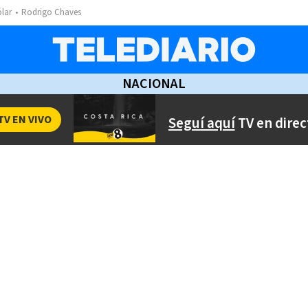
ólar
Rodrigo Chaves
NACIONAL
TV EN VIVO
Seguí aquí
TV en direc