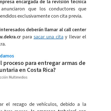
presa encargada de la revisión técnica
 anunciaron que los conductores que
atendidos exclusivamente con cita previa.
 interesados deberán llamar al call center
w.dekra.cr
para
sacar una cita
y llevar el
ra.
ndamos
el proceso para entregar armas de
untaria en Costa Rica?
cción Multimedios
ar el rezago de vehículos, debido a la