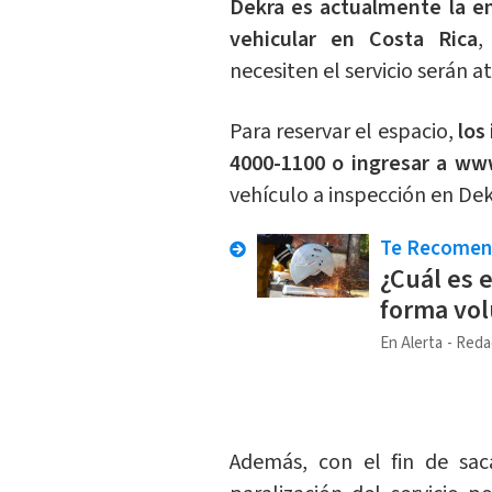
Dekra es actualmente la em
vehicular en Costa Rica
,
necesiten el servicio serán 
Para reservar el espacio,
los
4000-1100 o ingresar a ww
vehículo a inspección en Dek
Te Recome
¿Cuál es 
forma vol
En Alerta
Reda
Además, con el fin de sac