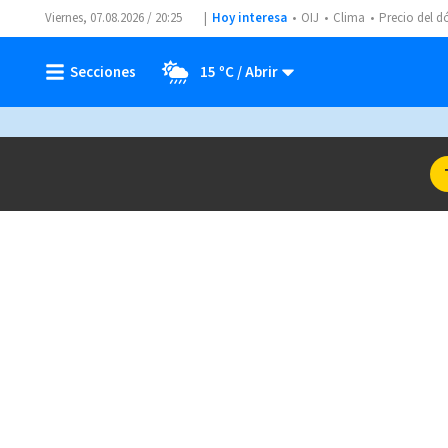
Viernes, 07.08.2026 / 20:25
Hoy interesa
OIJ
Clima
Precio del d
15 ºC