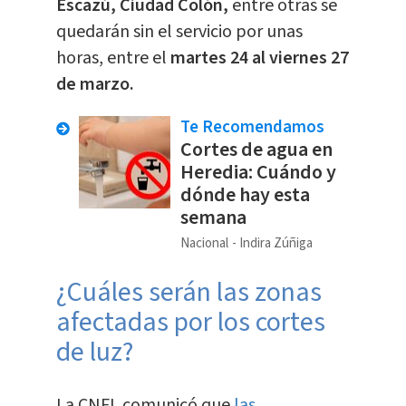
Escazú, Ciudad Colón,
entre otras se
quedarán sin el servicio por unas
horas, entre el
martes 24 al viernes 27
de marzo.
Te Recomendamos
Cortes de agua en
Heredia: Cuándo y
dónde hay esta
semana
Nacional
Indira Zúñiga
¿Cuáles serán las zonas
afectadas por los cortes
de luz?
La CNFL comunicó que
las