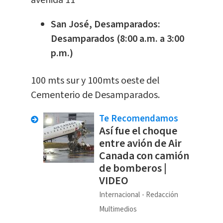
San José, Desamparados:
Desamparados (8:00 a.m. a 3:00
p.m.)
100 mts sur y 100mts oeste del
Cementerio de Desamparados.
Te Recomendamos
Así fue el choque
entre avión de Air
Canada con camión
de bomberos |
VIDEO
Internacional
Redacción
Multimedios