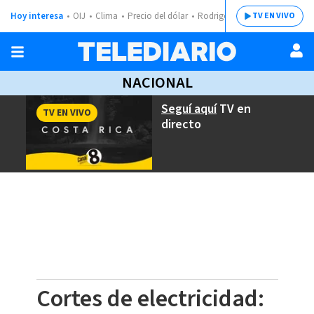
Hoy interesa
OIJ
Clima
Precio del dólar
Rodrigo Chaves
TV EN VIVO
NACIONAL
Seguí aquí
TV en
TV EN VIVO
directo
Cortes de electricidad: