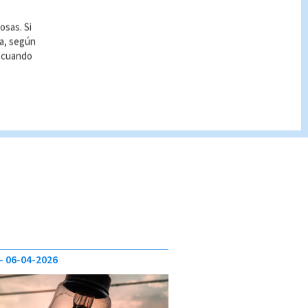
osas. Si
ía, según
r cuando
06-04-2026