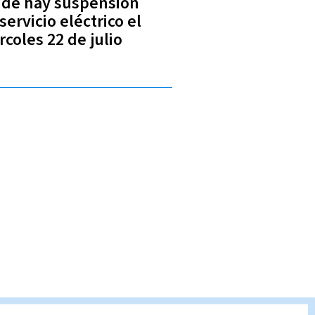
de hay suspensión
servicio eléctrico el
rcoles 22 de julio