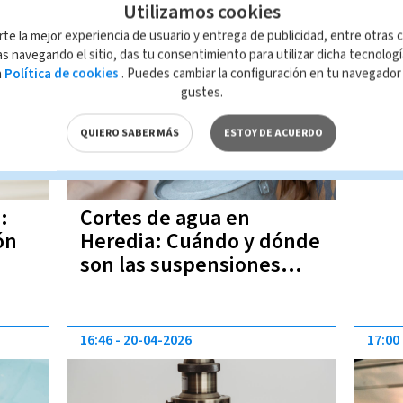
Utilizamos cookies
16:48
25-05-2026
rte la mejor experiencia de usuario y entrega de publicidad, entre otras c
s navegando el sitio, das tu consentimiento para utilizar dicha tecnolog
a
Política de cookies
. Puedes cambiar la configuración en tu navegado
gustes.
QUIERO SABER MÁS
ESTOY DE ACUERDO
:
Cortes de agua en
ón
Heredia: Cuándo y dónde
son las suspensiones
esta semana
16:46
20-04-2026
17:00