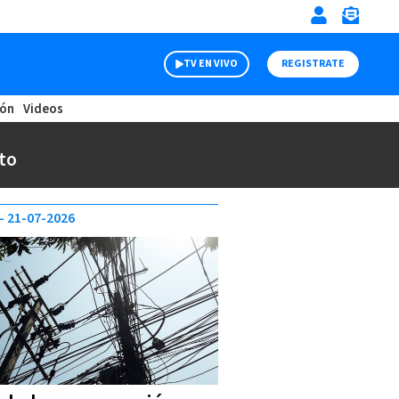
TV EN VIVO
REGISTRATE
ión
Videos
to
21-07-2026