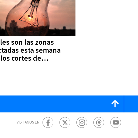
les son las zonas
ctadas esta semana
 los cortes de
ctricidad
VISÍTANOS EN