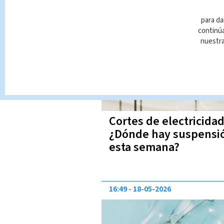
16:49
01-06-2026
para da
continúa
nuestr
Cortes de electricidad
¿Dónde hay suspensi
esta semana?
16:49
18-05-2026