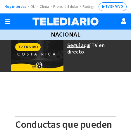
Hoy interesa
OIJ
Clima
Precio del dólar
Rodrigo Chaves
TV EN VIVO
NACIONAL
Seguí aquí
TV en
TV EN VIVO
directo
Conductas que pueden