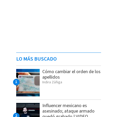
LO MÁS BUSCADO
Cómo cambiar el orden de los
apellidos
Indira Zúñiga
Influencer mexicano es
asesinado; ataque armado
quedó grabado | VIDEO