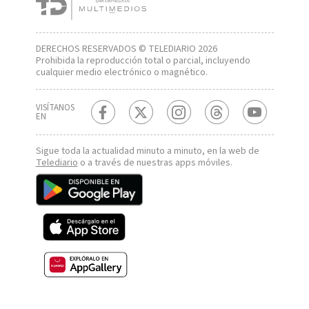
DERECHOS RESERVADOS © TELEDIARIO 2026
Prohibida la reproducción total o parcial, incluyendo
cualquier medio electrónico o magnético.
VISÍTANOS
EN
Sigue toda la actualidad minuto a minuto, en la web de
Telediario
o a través de nuestras apps móviles.