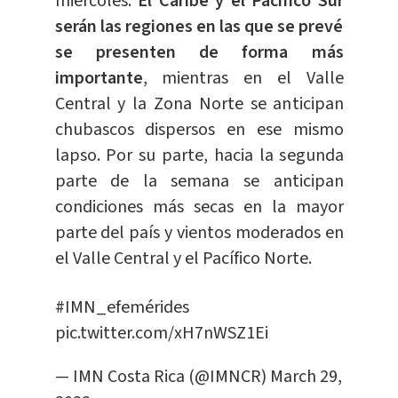
miércoles.
El Caribe y el Pacífico Sur
serán las regiones en las que se prevé
se presenten de forma más
importante
, mientras en el Valle
Central y la Zona Norte se anticipan
chubascos dispersos en ese mismo
lapso. Por su parte, hacia la segunda
parte de la semana se anticipan
condiciones más secas en la mayor
parte del país y vientos moderados en
el Valle Central y el Pacífico Norte.
#IMN_efemérides
pic.twitter.com/xH7nWSZ1Ei
— IMN Costa Rica (@IMNCR)
March 29,