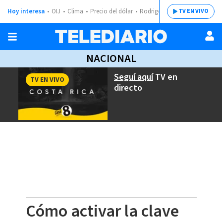
Hoy interesa
OIJ
Clima
Precio del dólar
Rodrigo Chaves
TV EN VIVO
NACIONAL
Seguí aquí
TV en
TV EN VIVO
directo
Cómo activar la clave