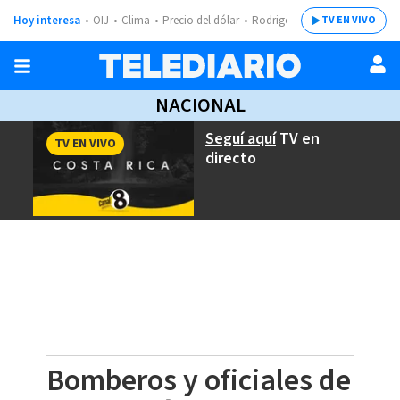
Hoy interesa
OIJ
Clima
Precio del dólar
Rodrigo Chaves
TV EN VIVO
NACIONAL
Seguí aquí
TV en
TV EN VIVO
directo
Bomberos y oficiales de