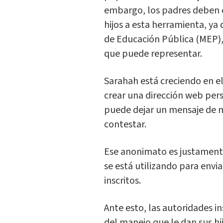
embargo, los padres deben e
hijos a esta herramienta, ya
de Educación Pública (MEP),
que puede representar.
Sarahah está creciendo en e
crear una dirección web per
puede dejar un mensaje de 
contestar.
Ese anonimato es justamente
se está utilizando para envia
inscritos.
Ante esto, las autoridades i
del manejo que le dan sus hi