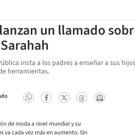
lanzan un llamado sobr
n Sarahah
ública insta a los padres a enseñar a sus hij
de herramientas.
ndo
ión de moda a nivel mundial y su
es va cada vez más en aumento. Sin