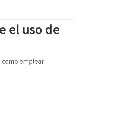
e el uso de
os como emplear