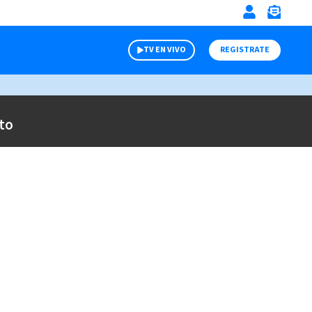
TV EN VIVO
REGISTRATE
to