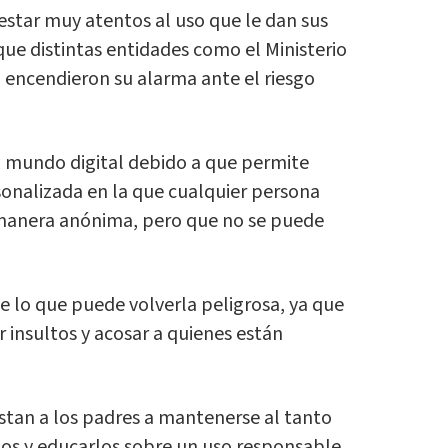
star muy atentos al uso que le dan sus
 que distintas entidades como el Ministerio
 encendieron su alarma ante el riesgo
l mundo digital debido a que permite
sonalizada en la que cualquier persona
manera anónima, pero que no se puede
 lo que puede volverla peligrosa, ya que
r insultos y acosar a quienes están
nstan a los padres a mantenerse al tanto
jos y educarlos sobre un uso responsable