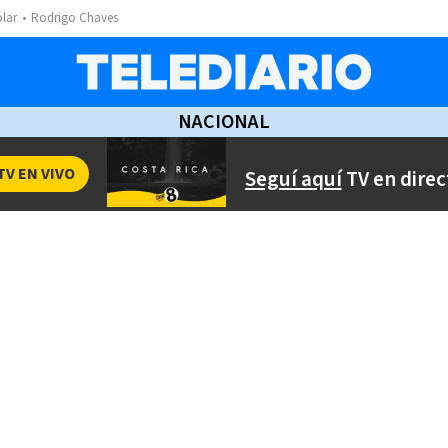
ólar
Rodrigo Chaves
NACIONAL
TV EN VIVO
Seguí aquí
TV en direc