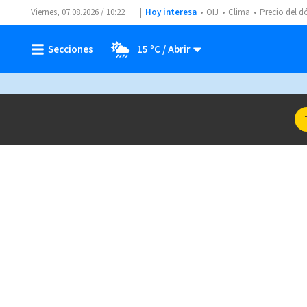
Viernes, 07.08.2026 / 10:22
Hoy interesa
OIJ
Clima
Precio del d
15 ºC