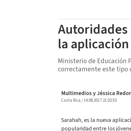
Autoridades 
la aplicació
Ministerio de Educación P
correctamente este tipo 
Multimedios y Jéssica Redo
Costa Rica
/
14.08.2017 21:02:50
Sarahah, es la nueva aplicac
popularidad entre los jóven