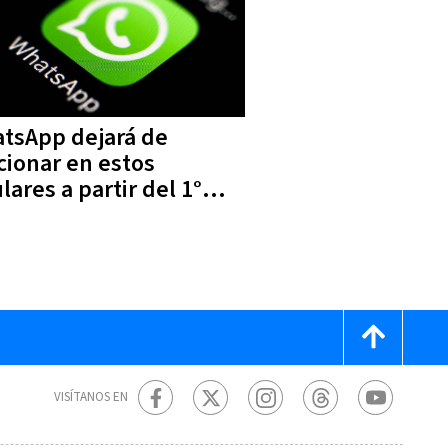
tsApp dejará de
cionar en estos
lares a partir del 1°
mayo
VISÍTANOS EN