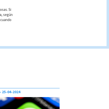
osas. Si
ía, según
r cuando
25-04-2024