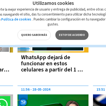
Utilizamos cookies
11:25
28-06-2024
rte la mejor experiencia de usuario y entrega de publicidad, entre otras c
s navegando el sitio, das tu consentimiento para utilizar dicha tecnolog
a
Política de cookies
. Puedes cambiar la configuración en tu navegado
gustes.
QUIERO SABER MÁS
ESTOY DE ACUERDO
WhatsApp dejará de
funcionar en estos
ar
celulares a partir del 1 de
julio | Lista completa
11:56
28-05-2024
15:51