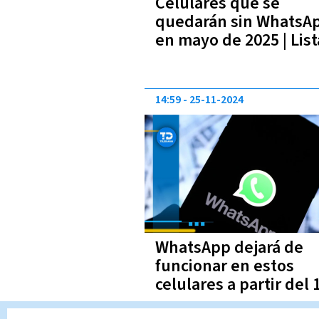
Celulares que se
quedarán sin WhatsA
en mayo de 2025 | List
completa
14:59
25-11-2024
WhatsApp dejará de
funcionar en estos
celulares a partir del 
diciembre | Lista