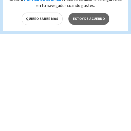
en tu navegador cuando gustes.
QUIERO SABER MÁS
ESTOY DE ACUERDO