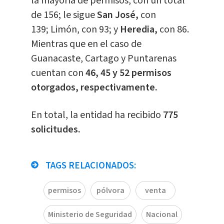
la mayoría de permisos, con un total
de 156; le sigue
San José,
con
139; Limón, con 93; y
Heredia,
con 86.
Mientras que en el caso de
Guanacaste, Cartago y Puntarenas
cuentan con
46, 45 y 52 permisos
otorgados, respectivamente.
En total, la entidad ha recibido
775
solicitudes.
TAGS RELACIONADOS:
permisos
pólvora
venta
Ministerio de Seguridad
Nacional