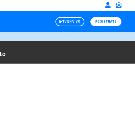
TV EN VIVO
REGISTRATE
to