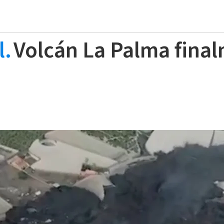
l.
Volcán La Palma fina