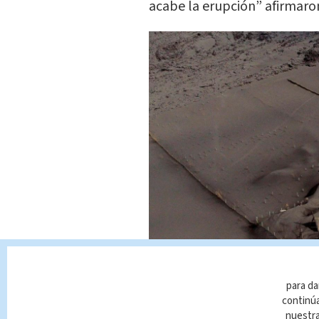
acabe la erupción” afirmaro
para da
continúa
nuestr