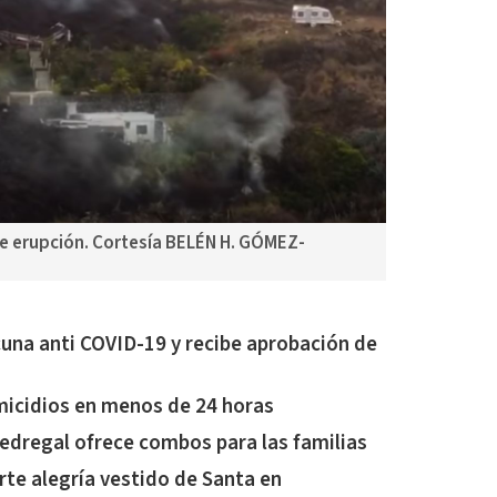
de erupción. Cortesía BELÉN H. GÓMEZ-
cuna anti COVID-19 y recibe aprobación de
micidios en menos de 24 horas
Pedregal ofrece combos para las familias
te alegría vestido de Santa en