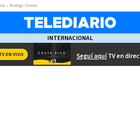
ólar
Rodrigo Chaves
INTERNACIONAL
TV EN VIVO
Seguí aquí
TV en direc