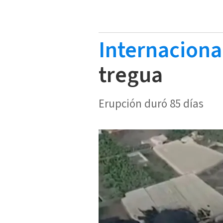
Internaciona
tregua
Erupción duró 85 días