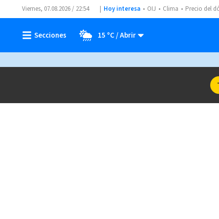
Viernes, 07.08.2026 / 22:54
Hoy interesa
OIJ
Clima
Precio del d
15 ºC