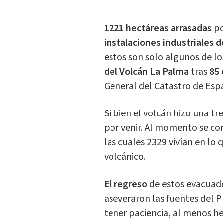
1221 hectáreas arrasadas
po
instalaciones industriales 
estos son solo algunos de lo
del Volcán La Palma
tras
85 
General del Catastro de Esp
Si bien el volcán hizo una tr
por venir. Al momento se co
las cuales 2329 vivían en lo
volcánico.
El regreso
de estos evacuado
aseveraron las fuentes del 
tener paciencia, al menos h