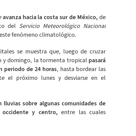
e
avanza hacia la costa sur de México,
de
nto del
Servicio Meteorológico Nacional
a este fenómeno climatológico.
itales se muestra que, luego de cruzar
 y domingo, la tormenta tropical
pasará
un periodo de 24 horas
, hasta bordear las
te el próximo lunes y desviarse en el
n lluvias sobre algunas comunidades de
, occidente y centro,
entre las cuales