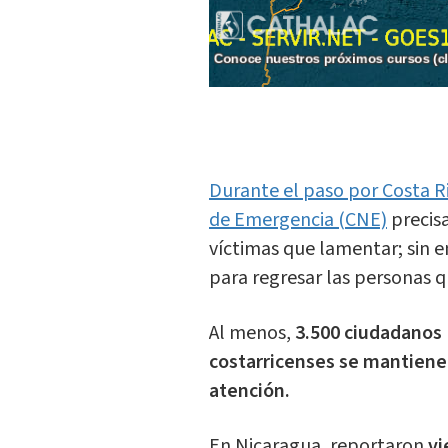
Durante el paso por Costa R
de Emergencia (CNE)
precis
víctimas que lamentar; sin 
para regresar las personas 
Al menos,
3.500 ciudadanos 
costarricenses se mantiene
atención.
En Nicaragua, reportaron
vi