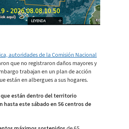
ica, autoridades de la Comisión Nacional
aron que no registraron daños mayores y
embargo trabajan en un plan de acción
que están en albergues a sus hogares.
que están dentro del territorio
n hasta este sábado en 56 centros de
entos máximos sostenidos
de 65