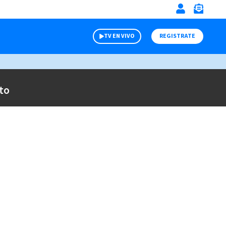
TV EN VIVO
REGISTRATE
to