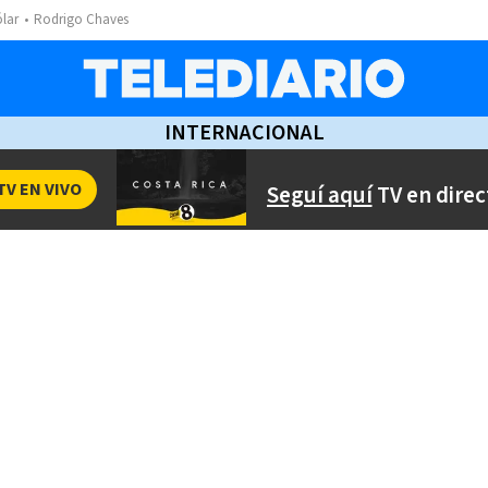
ólar
Rodrigo Chaves
INTERNACIONAL
TV EN VIVO
Seguí aquí
TV en direc