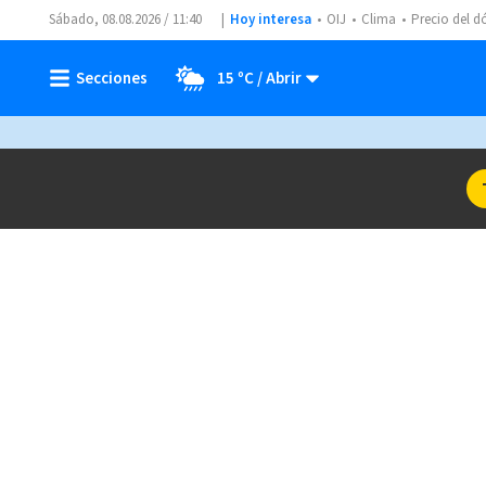
Sábado, 08.08.2026 / 11:40
Hoy interesa
OIJ
Clima
Precio del d
15 ºC