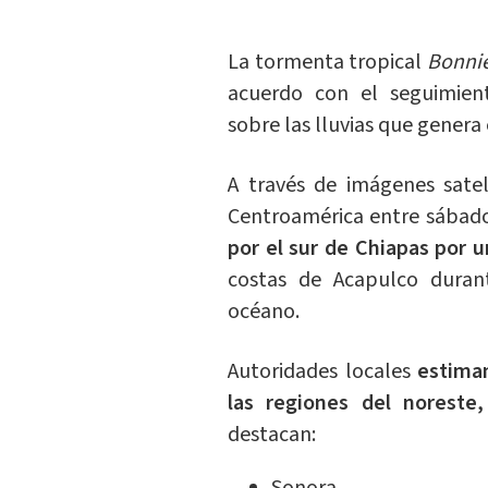
La tormenta tropical
Bonni
acuerdo con el seguimie
sobre las lluvias que gener
A través de imágenes satel
Centroamérica entre sábado
por el sur de Chiapas por 
costas de Acapulco duran
océano.
Autoridades locales
estima
las regiones del noreste
destacan: