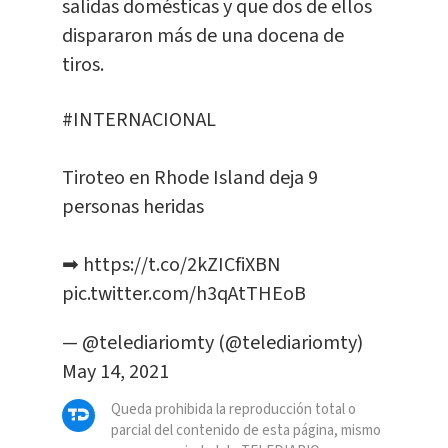
salidas domésticas y que dos de ellos
dispararon más de una docena de
tiros.
#INTERNACIONAL
Tiroteo en Rhode Island deja 9
personas heridas
➡
https://t.co/2kZICfiXBN
pic.twitter.com/h3qAtTHEoB
— @telediariomty (@telediariomty)
May 14, 2021
Queda prohibida la reproducción total o
parcial del contenido de esta página, mismo