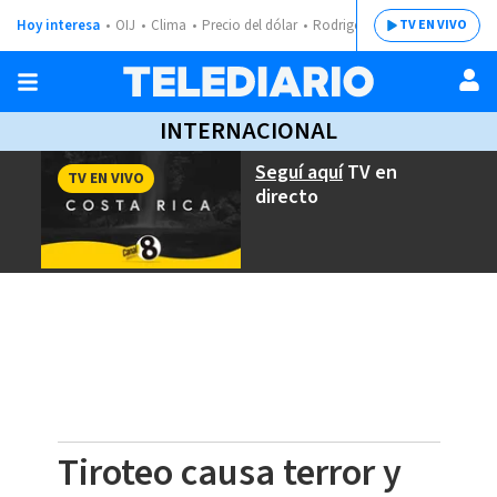
Hoy interesa
OIJ
Clima
Precio del dólar
Rodrigo Chaves
TV EN VIVO
INTERNACIONAL
Seguí aquí
TV en
TV EN VIVO
directo
Tiroteo causa terror y