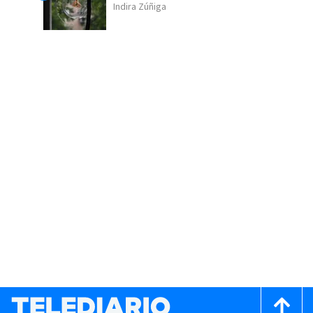
Indira Zúñiga