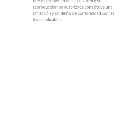
que es propiedad de TELEDIARIO; su
reproducción no autorizada constituye una
infracción y un delito de conformidad con las
leyes aplicables.