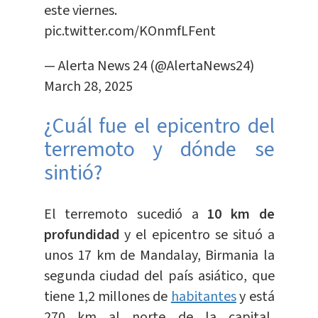
este viernes.
pic.twitter.com/KOnmfLFent
— Alerta News 24 (@AlertaNews24)
March 28, 2025
¿Cuál fue el epicentro del
terremoto y dónde se
sintió?
El terremoto sucedió a
10 km de
profundidad
y el epicentro se situó a
unos 17 km de Mandalay, Birmania la
segunda ciudad del país asiático, que
tiene 1,2 millones de
habitantes
y está
270 km al norte de la capital,