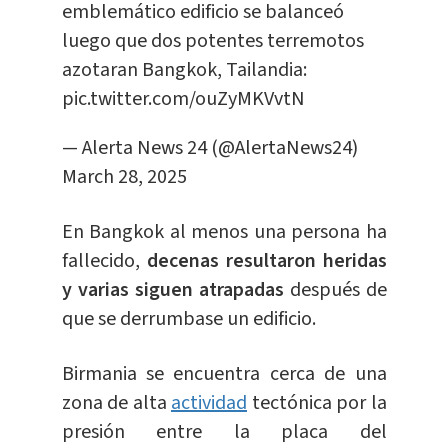
emblemático edificio se balanceó
luego que dos potentes terremotos
azotaran Bangkok, Tailandia:
pic.twitter.com/ouZyMKVvtN
— Alerta News 24 (@AlertaNews24)
March 28, 2025
En Bangkok al menos una persona ha
fallecido,
decenas resultaron heridas
y varias siguen atrapadas
después de
que se derrumbase un edificio.
Birmania se encuentra cerca de una
zona de alta
actividad
tectónica por la
presión entre la placa del