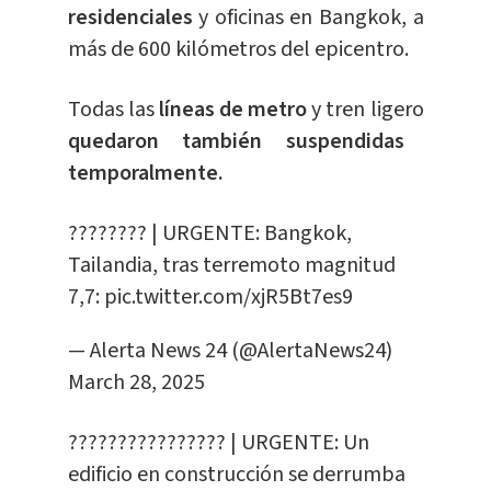
residenciales
y oficinas en Bangkok, a
más de 600 kilómetros del epicentro.
Todas las
líneas de metro
y tren ligero
quedaron también suspendidas
temporalmente.
???????? | URGENTE: Bangkok,
Tailandia, tras terremoto magnitud
7,7:
pic.twitter.com/xjR5Bt7es9
— Alerta News 24 (@AlertaNews24)
March 28, 2025
???????????????? | URGENTE: Un
edificio en construcción se derrumba