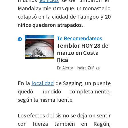
muchos
edificios
se derrumbaron en
Mandalay mientras que un monasterio
colapsó en la ciudad de Taungoo y
20
niños quedaron atrapados.
Te Recomendamos
Temblor HOY 28 de
marzo en Costa
Rica
En Alerta
Indira Zúñiga
En la
localidad
de Sagaing, un puente
quedó hundido completamente,
según la misma fuente.
Los efectos del sismo se dejaron sentir
con fuerza también en Ragún,