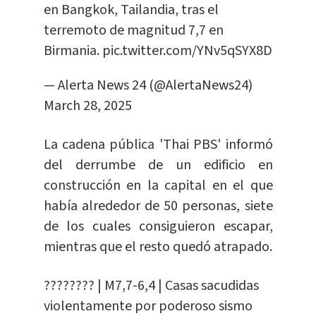
en Bangkok, Tailandia, tras el
terremoto de magnitud 7,7 en
Birmania.
pic.twitter.com/YNv5qSYX8D
— Alerta News 24 (@AlertaNews24)
March 28, 2025
La cadena pública 'Thai PBS' informó
del derrumbe de un edificio en
construcción en la capital en el que
había alrededor de 50 personas, siete
de los cuales consiguieron escapar,
mientras que el resto quedó atrapado.
???????? | M7,7-6,4 | Casas sacudidas
violentamente por poderoso sismo