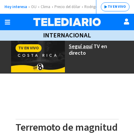
Hoy interesa
OIJ
Clima
Precio del dólar
Rodrigo Chaves
TV EN VIVO
INTERNACIONAL
Seguí aquí
TV en
TV EN VIVO
directo
Terremoto de magnitud