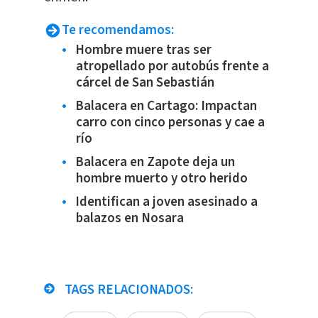
Te recomendamos:
Hombre muere tras ser
atropellado por autobús frente a
cárcel de San Sebastián
Balacera en Cartago: Impactan
carro con cinco personas y cae a
río
Balacera en Zapote deja un
hombre muerto y otro herido
Identifican a joven asesinado a
balazos en Nosara
TAGS RELACIONADOS: