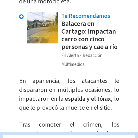
de una motocicleta.
Te Recomendamos
Balacera en
Cartago: Impactan
carro con cinco
personas y cae a río
En Alerta
Redacción
Multimedios
En apariencia, los atacantes le
dispararon en múltiples ocasiones, lo
impactaron en la
espalda y el tórax
, lo
que le provocó la muerte en el sitio.
Tras cometer el crimen, los
sospechosos
se dieron a la fuga.