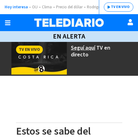
Hoy interesa
OIJ
Clima
Precio del dólar
Rodrigo Chaves
TV EN VIVO
EN ALERTA
Seguí aquí
TV en
TV EN VIVO
directo
Estos se sabe del