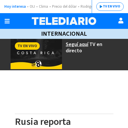
Hoy interesa
OIJ
Clima
Precio del dólar
Rodrigo Chaves
TV EN VIVO
INTERNACIONAL
Seguí aquí
TV en
TV EN VIVO
directo
Rusia reporta