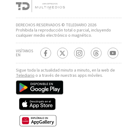
DERECHOS RESERVADOS © TELEDIARIO 2026
Prohibida la reproducción total o parcial, incluyendo
cualquier medio electrónico o magnético.
VISÍTANOS
EN
Sigue toda la actualidad minuto a minuto, en la web de
Telediario
o a través de nuestras apps móviles.