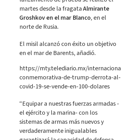
martes desde la fragata
Almirante
Groshkov en el mar Blanco
, en el
norte de Rusia.
El misil alcanzó con éxito un objetivo
en el mar de Barents, añadió.
https://mty.telediario.mx/internacional/mon
conmemorativa-de-trump-derrota-al-
covid-19-se-vende-en-100-dolares
“Equipar a nuestras fuerzas armadas -
el ejército y la marina- con los
sistemas de armas más nuevos y
verdaderamente inigualables