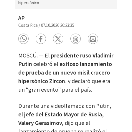
hipersónico
AP
Costa Rica
/
07.10.2020 20:23:35
MOSCÚ. — El
presidente ruso Vladimir
Putin
celebró el
exitoso lanzamiento
de prueba de un nuevo misil crucero
hipersónico Zircon
, y declaró que era
un “gran evento” para el país.
Durante una videollamada con Putin,
el jefe del Estado Mayor de Rusia,
Valery Gerasimov,
dijo que el
lanzamiento de prueba se realizó el