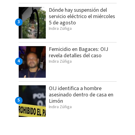
Dónde hay suspensión del
servicio eléctrico el miércoles
5 de agosto
Indira Zúñiga
Femicidio en Bagaces: OIJ
revela detalles del caso
Indira Zúñiga
OIJ identifica a hombre
asesinado dentro de casa en
Limón
Indira Zúñiga