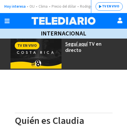
Hoy interesa
OIJ
Clima
Precio del dólar
Rodrigo Chaves
TV EN VIVO
INTERNACIONAL
Seguí aquí
TV en
TV EN VIVO
directo
Quién es Claudia