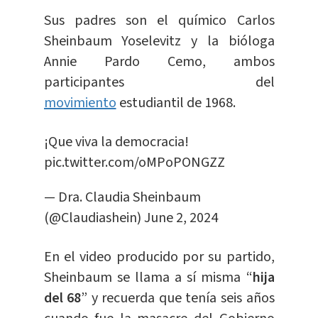
Sus padres son el químico Carlos
Sheinbaum Yoselevitz y la bióloga
Annie Pardo Cemo, ambos
participantes del
movimiento
estudiantil de 1968.
¡Que viva la democracia!
pic.twitter.com/oMPoPONGZZ
— Dra. Claudia Sheinbaum
(@Claudiashein)
June 2, 2024
En el video producido por su partido,
Sheinbaum se llama a sí misma “
hija
del 68
” y recuerda que tenía seis años