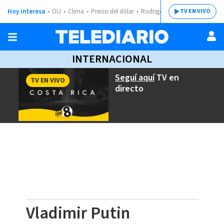
Hoy interesa
OIJ
Clima
Precio del dólar
Rodrigo Chaves
TV EN VIVO
INTERNACIONAL
Seguí aquí
TV en
TV EN VIVO
directo
Vladimir Putin