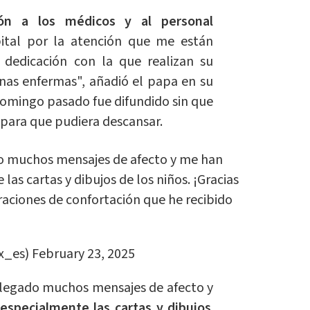
ón a los médicos y al personal
ital por la atención que me están
dedicación con la que realizan su
onas enfermas", añadió el papa en su
omingo pasado fue difundido sin que
 para que pudiera descansar.
do muchos mensajes de afecto y me han
as cartas y dibujos de los niños. ¡Gracias
oraciones de confortación que he recibido
x_es)
February 23, 2025
llegado muchos mensajes de afecto y
specialmente las cartas y dibujos