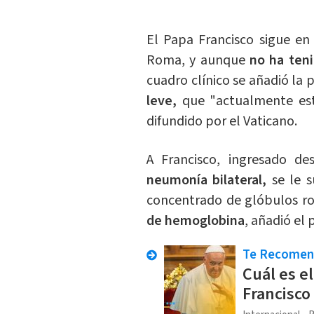
El Papa Francisco sigue e
Roma, y aunque
no ha teni
cuadro clínico se añadió la 
leve,
que "actualmente est
difundido por el Vaticano.
A Francisco, ingresado d
neumonía bilateral,
se le 
concentrado de glóbulos ro
de hemoglobina
, añadió el
Te Recome
Cuál es e
Francisco