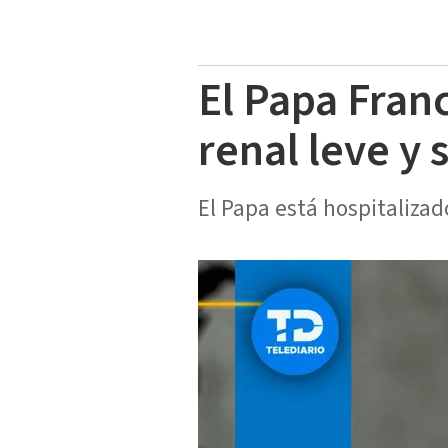
El Papa Fran
renal leve y 
El Papa está hospitalizad