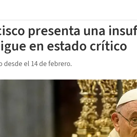
cisco presenta una insuf
sigue en estado crítico
o desde el 14 de febrero.