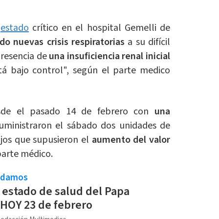
n
estado
crítico en el hospital Gemelli de
do nuevas crisis respiratorias
a su difícil
presencia de
una insuficiencia renal inicial
á bajo control", según el parte medico
esde el pasado 14 de febrero con
una
suministraron el sábado dos unidades de
jos que supusieron el
aumento del valor
 parte médico.
ndamos
l estado de salud del Papa
 HOY 23 de febrero