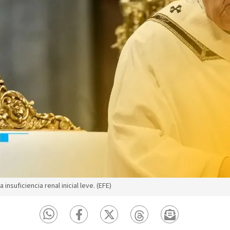
nsuficiencia renal inicial leve. (EFE)