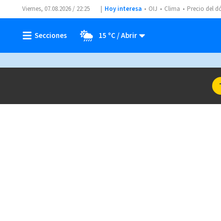
Viernes, 07.08.2026 / 22:25
Hoy interesa
OIJ
Clima
Precio del d
15 ºC