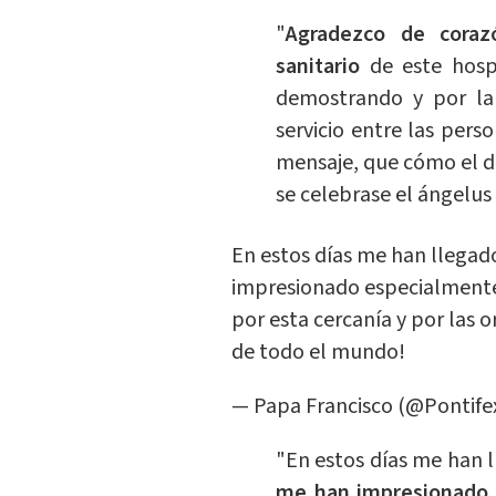
"
Agradezco de coraz
sanitario
de este hosp
demostrando y por la 
servicio entre las pers
mensaje, que cómo el d
se celebrase el ángelus
En estos días me han llega
impresionado especialmente l
por esta cercanía y por las 
de todo el mundo!
— Papa Francisco (@Pontife
"En estos días me han 
me han impresionado e