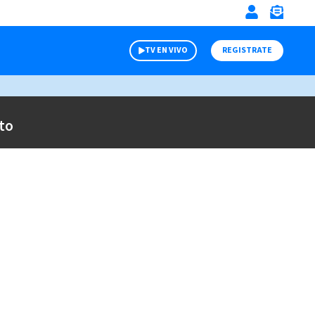
TV EN VIVO
REGISTRATE
to