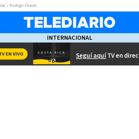
ólar
Rodrigo Chaves
INTERNACIONAL
TV EN VIVO
Seguí aquí
TV en direc