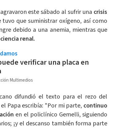
 agravaron este sábado al sufrir una
crisis
e tuvo que suministrar oxígeno, así como
sangre debido a una anemia, mientras que
ciencia renal.
ndamos
uede verificar una placa en
a
ción Multimedios
icano difundió el texto para el rezo del
el Papa escribía: "Por mi parte,
continuo
zación
en el policlínico Gemelli, siguiendo
rios; ¡y el descanso también forma parte