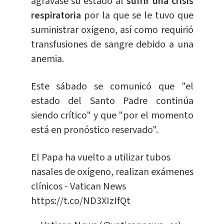
agravase su estado al
sufrir una crisis
respiratoria
por la que se le tuvo que
suministrar oxígeno, así como requirió
transfusiones de sangre debido a una
anemia.
Este sábado se comunicó que "el
estado del Santo Padre continúa
siendo crítico" y que "por el momento
está en pronóstico reservado".
El Papa ha vuelto a utilizar tubos
nasales de oxígeno, realizan exámenes
clínicos - Vatican News
https://t.co/ND3XIzIfQt