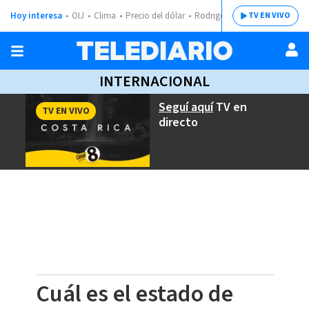
Hoy interesa
OIJ
Clima
Precio del dólar
Rodrigo Chaves
TV EN VIVO
INTERNACIONAL
Seguí aquí
TV en
TV EN VIVO
directo
Cuál es el estado de