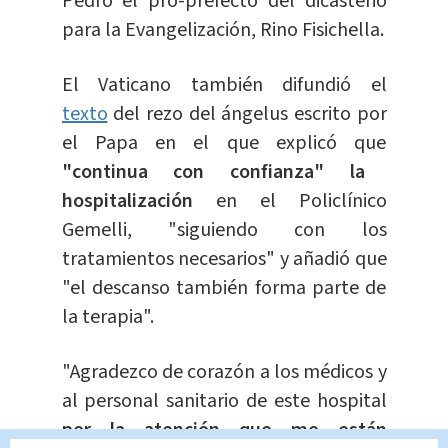
Pedro el pro-prefecto del dicasterio
para la Evangelización, Rino Fisichella.
El Vaticano también difundió el
texto
del rezo del ángelus escrito por
el Papa en el que explicó que
"continua con confianza" la
hospitalización
en el Policlínico
Gemelli, "siguiendo con los
tratamientos necesarios" y añadió que
"el descanso también forma parte de
la terapia".
"Agradezco de corazón a los médicos y
al personal sanitario de este hospital
por la atención que me están