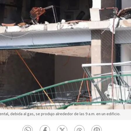
ntal, debida al gas, se produjo alrededor de las 9 a.m. en un edificio.