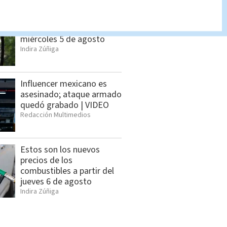
Dónde hay suspensión del
servicio eléctrico el
miércoles 5 de agosto
Indira Zúñiga
Influencer mexicano es
asesinado; ataque armado
quedó grabado | VIDEO
Redacción Multimedios
Estos son los nuevos
precios de los
combustibles a partir del
jueves 6 de agosto
Indira Zúñiga