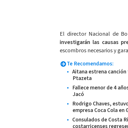
El director Nacional de 
investigarán las causas pr
escombros necesarios y garan
Te Recomendamos:
Aitana estrena canción 
Ptazeta
Fallece menor de 4 año
Jacó
Rodrigo Chaves, estuvo
empresa Coca Cola en 
Consulados de Costa R
costarricenses regresen