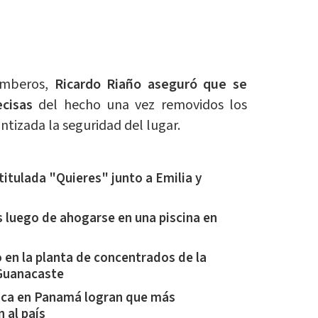
Bomberos,
Ricardo Riaño aseguró que se
ecisas
del hecho una vez removidos los
tizada la seguridad del lugar.
titulada "Quieres" junto a Emilia y
s luego de ahogarse en una piscina en
 en la planta de concentrados de la
Guanacaste
ica en Panamá logran que más
 al país