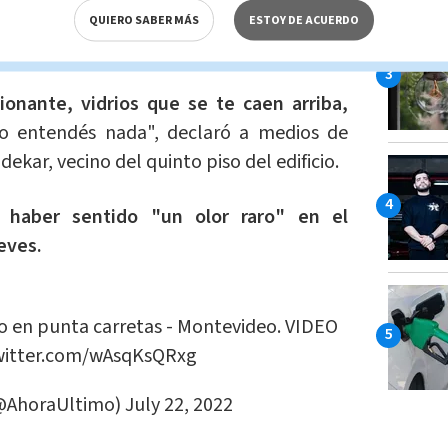
provocó daños en edificios cercanos y
QUIERO SABER MÁS
ESTOY DE ACUERDO
s de distancia.
onante, vidrios que se te caen arriba,
o entendés nada", declaró a medios de
ekar, vecino del quinto piso del edificio.
haber sentido "un olor raro" en el
eves.
o en punta carretas - Montevideo. VIDEO
twitter.com/wAsqKsQRxg
@AhoraUltimo)
July 22, 2022