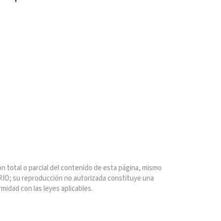
n total o parcial del contenido de esta página, mismo
IO; su reproducción no autorizada constituye una
rmidad con las leyes aplicables.