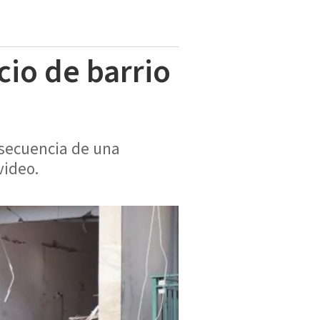
cio de barrio
nsecuencia de una
video.