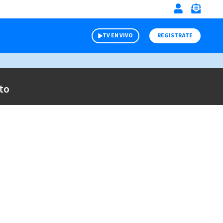
TV EN VIVO
REGISTRATE
to