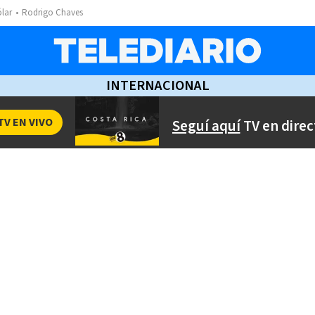
ólar
Rodrigo Chaves
INTERNACIONAL
TV EN VIVO
Seguí aquí
TV en direc