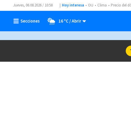
Jueves, 06.08.2026 / 10:58
Hoy interesa
OIJ
Clima
Precio del d
16 ºC