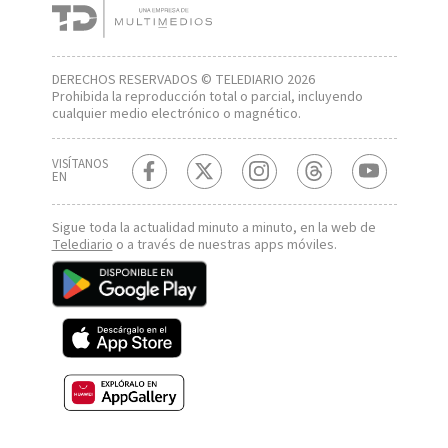
DERECHOS RESERVADOS © TELEDIARIO 2026
Prohibida la reproducción total o parcial, incluyendo
cualquier medio electrónico o magnético.
VISÍTANOS
EN
Sigue toda la actualidad minuto a minuto, en la web de
Telediario
o a través de nuestras apps móviles.