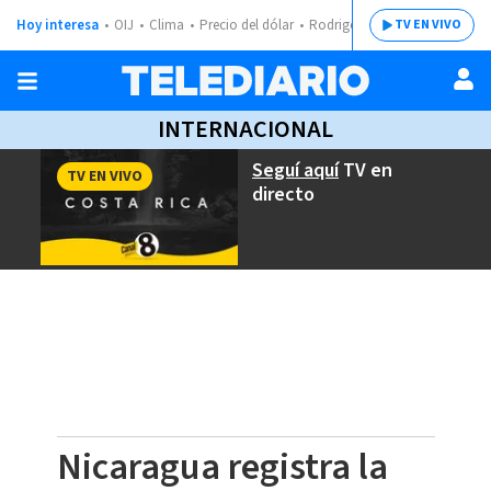
Hoy interesa
OIJ
Clima
Precio del dólar
Rodrigo Chaves
TV EN VIVO
INTERNACIONAL
Seguí aquí
TV en
TV EN VIVO
directo
Nicaragua registra la