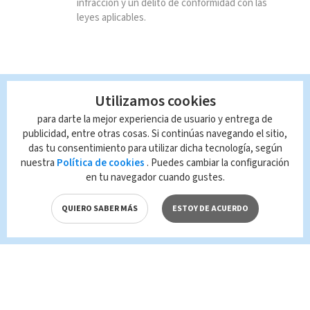
infracción y un delito de conformidad con las
leyes aplicables.
Utilizamos cookies
para darte la mejor experiencia de usuario y entrega de
publicidad, entre otras cosas. Si continúas navegando el sitio,
das tu consentimiento para utilizar dicha tecnología, según
nuestra
Política de cookies
. Puedes cambiar la configuración
en tu navegador cuando gustes.
QUIERO SABER MÁS
ESTOY DE ACUERDO