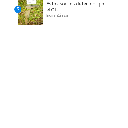
Estos son los detenidos por
el OIJ
Indira Zúñiga