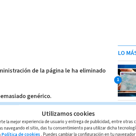
LO MÁ
inistración de la página le ha eliminado
demasiado genérico.
torizado del
asunto
o el
contenido de la
Utilizamos cookies
rte la mejor experiencia de usuario y entrega de publicidad, entre otras c
s navegando el sitio, das tu consentimiento para utilizar dicha tecnolog
a
Política de cookies
. Puedes cambiar la configuración en tu navegado