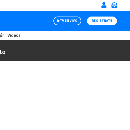
TV EN VIVO
REGISTRATE
ión
Videos
to