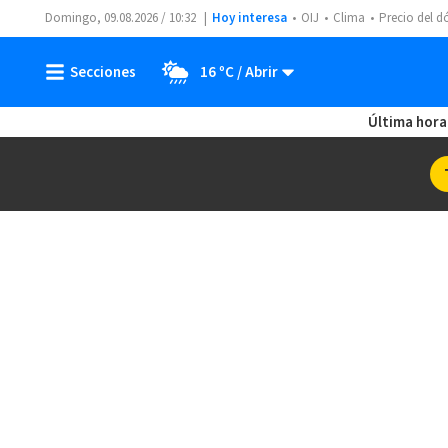
Domingo, 09.08.2026 / 10:32
Hoy interesa
OIJ
Clima
Precio del d
16 ºC
Última hora