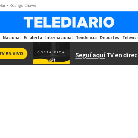
ólar
Rodrigo Chaves
Nacional
En alerta
Internacional
Tendencia
Deportes
Televis
TV EN VIVO
Seguí aquí
TV en direc