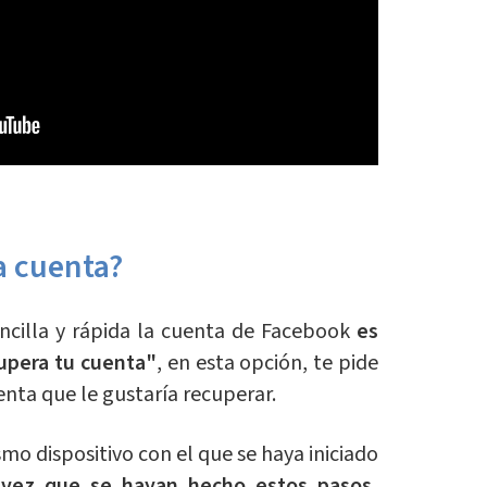
a cuenta?
ncilla y rápida la cuenta de Facebook
es
upera tu cuenta"
, en esta opción, te pide
enta que le gustaría recuperar.
smo dispositivo con el que se haya iniciado
vez que se hayan hecho estos pasos,