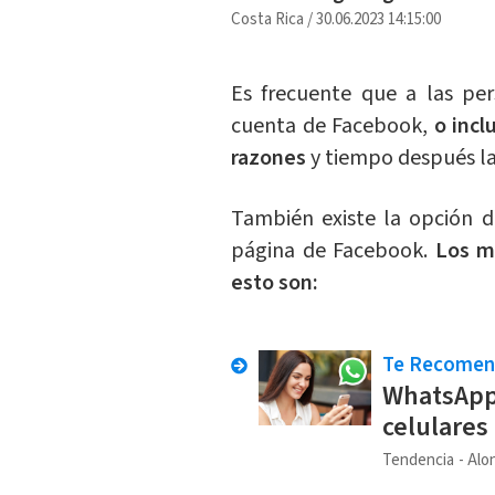
Costa Rica
/
30.06.2023 14:15:00
Es frecuente que a las per
cuenta de Facebook,
o incl
razones
y tiempo después l
También existe la opción d
página de Facebook.
Los m
esto son:
Te Recome
WhatsApp 
celulares 
Tendencia
Alo