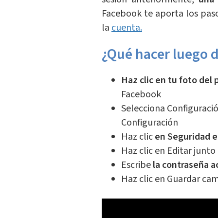
Facebook te aporta los paso
la
cuenta.
¿Qué hacer luego d
Haz clic en tu foto del 
Facebook
Selecciona Configuración
Configuración
Haz clic
en Seguridad e 
Haz clic en Editar junt
Escribe
la contraseña a
Haz clic en Guardar ca