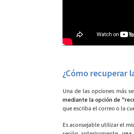
¿Cómo recuperar l
Una de las opciones más se
mediante la opción de "rec
que escriba el correo o la cu
Es aconsejable utilizar el mi
sesión anteriormente,
una 