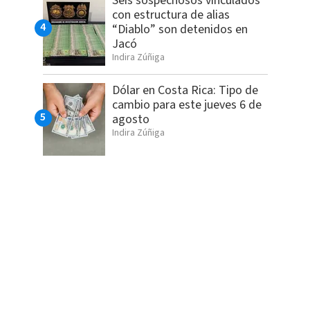
Seis sospechosos vinculados
con estructura de alias
“Diablo” son detenidos en
Jacó
Indira Zúñiga
Dólar en Costa Rica: Tipo de
cambio para este jueves 6 de
agosto
Indira Zúñiga