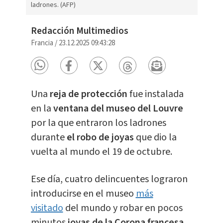
ladrones. (AFP)
Redacción Multimedios
Francia
/
23.12.2025 09:43:28
Una
reja de protección
fue instalada
en la
ventana del museo del Louvre
por la que entraron los ladrones
durante
el robo de joyas
que dio la
vuelta al mundo el 19 de octubre.
Ese día, cuatro delincuentes lograron
introducirse en el museo
más
visitado
del mundo y robar en pocos
minutos
joyas de la Corona francesa,