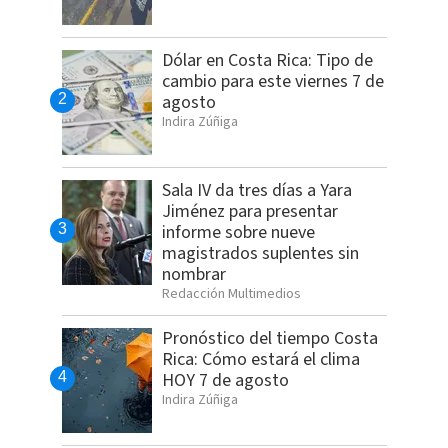
Dólar en Costa Rica: Tipo de
cambio para este viernes 7 de
agosto
Indira Zúñiga
Sala IV da tres días a Yara
Jiménez para presentar
informe sobre nueve
magistrados suplentes sin
nombrar
Redacción Multimedios
Pronóstico del tiempo Costa
Rica: Cómo estará el clima
HOY 7 de agosto
Indira Zúñiga