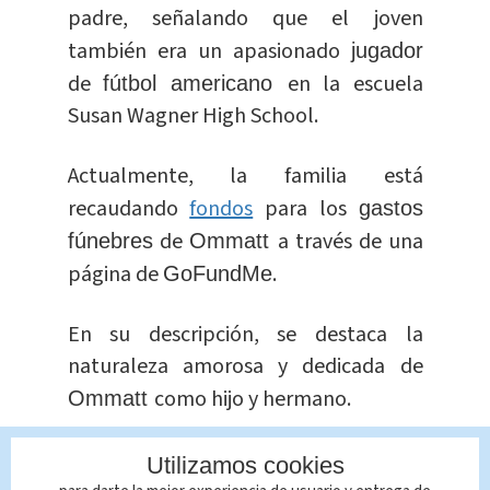
padre, señalando que el joven
también era un apasionado
jugador
de
en la escuela
fútbol americano
Susan Wagner High School.
Actualmente, la familia está
recaudando
fondos
para los
gastos
de
a través de una
fúnebres
Ommatt
página de
.
GoFundMe
En su descripción, se destaca la
naturaleza amorosa y dedicada de
como hijo y hermano.
Ommatt
El joven, que estaba en su primer año
Utilizamos cookies