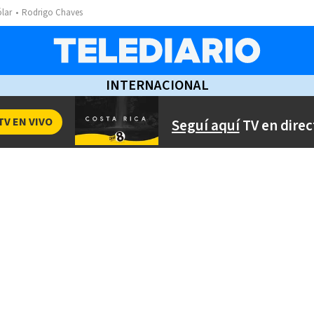
ólar
Rodrigo Chaves
INTERNACIONAL
TV EN VIVO
Seguí aquí
TV en direc