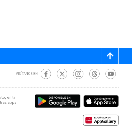
VISÍTANOS EN
to, en la
tras apps