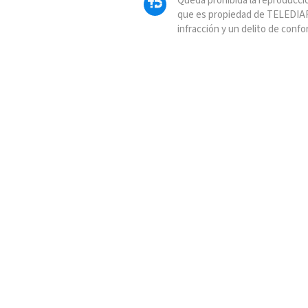
Queda prohibida la reproducció
que es propiedad de TELEDIAR
infracción y un delito de confo