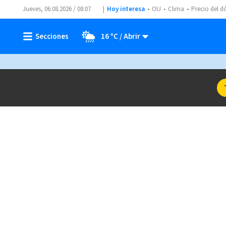
Jueves, 06.08.2026 / 08:07
Hoy interesa
OIJ
Clima
Precio del d
16 ºC