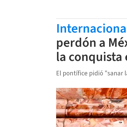
Internaciona
perdón a Méx
la conquista
El pontífice pidió "sanar l