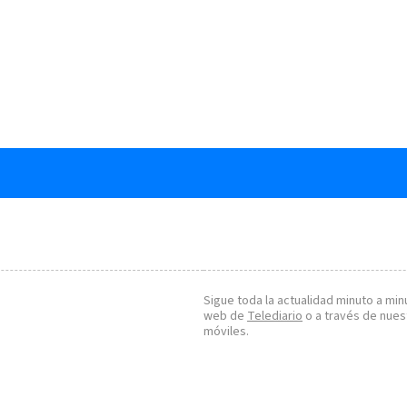
Sigue toda la actualidad minuto a minu
web de
Telediario
o a través de nues
móviles.