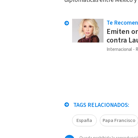
diplomáticas entre México y
Te Recome
Emiten o
contra La
Internacional
R
TAGS RELACIONADOS:
España
Papa Francisco