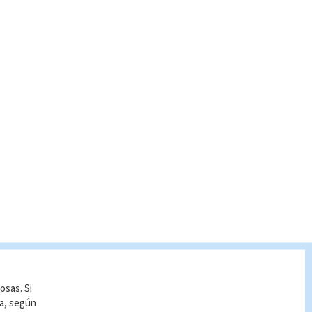
osas. Si
ía, según