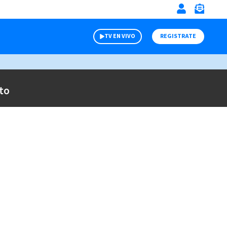
TV EN VIVO
REGISTRATE
to