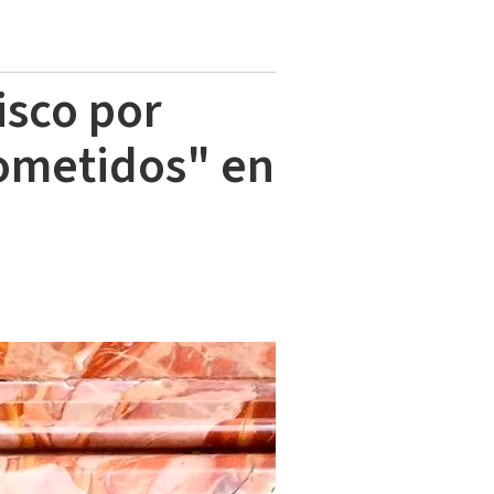
isco por
cometidos" en