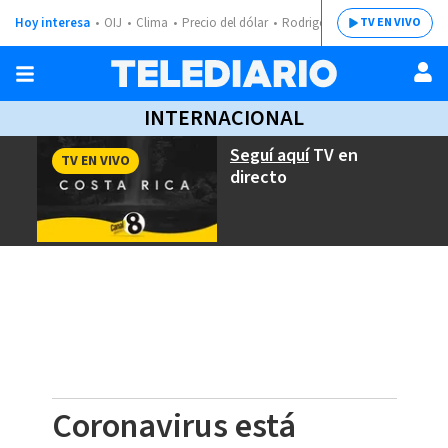
Hoy interesa
OIJ
Clima
Precio del dólar
Rodrigo Chaves
TV EN VIVO
INTERNACIONAL
Seguí aquí
TV en
TV EN VIVO
directo
Coronavirus está