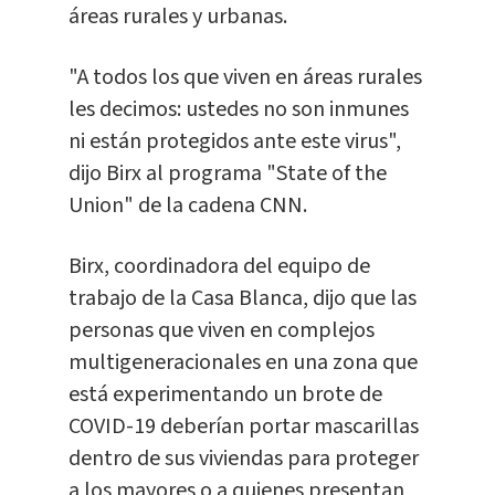
áreas rurales y urbanas.
"A todos los que viven en áreas rurales
les decimos: ustedes no son inmunes
ni están protegidos ante este virus",
dijo Birx al programa "State of the
Union" de la cadena CNN.
Birx, coordinadora del equipo de
trabajo de la Casa Blanca, dijo que las
personas que viven en complejos
multigeneracionales en una zona que
está experimentando un brote de
COVID-19 deberían portar mascarillas
dentro de sus viviendas para proteger
a los mayores o a quienes presentan