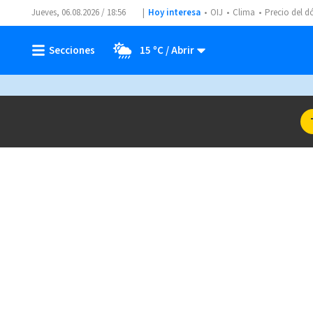
Jueves, 06.08.2026 / 18:56
Hoy interesa
OIJ
Clima
Precio del d
15 ºC