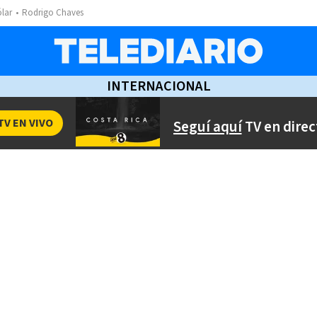
ólar
Rodrigo Chaves
INTERNACIONAL
TV EN VIVO
Seguí aquí
TV en direc