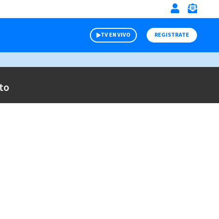
TV EN VIVO
REGISTRATE
to