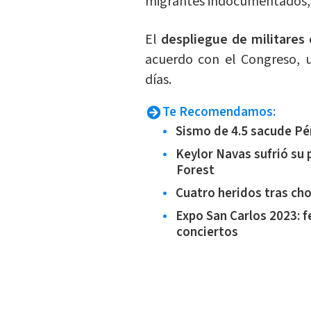
migrantes indocumentados, 
El
despliegue de militares
acuerdo con el Congreso, 
días.
Te Recomendamos:
Sismo de 4.5 sacude Pé
Keylor Navas sufrió su
Forest
Cuatro heridos tras ch
Expo San Carlos 2023: f
conciertos