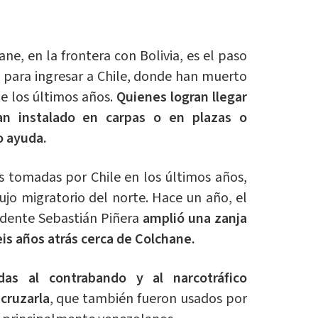
e, en la frontera con Bolivia, es el paso
s para ingresar a Chile, donde han muerto
 los últimos años.
Quienes logran llegar
an instalado en carpas o en plazas o
o ayuda.
s tomadas por Chile en los últimos años,
lujo migratorio del norte. Hace un año, el
idente Sebastián Piñera
amplió una zanja
is años atrás cerca de Colchane.
adas al contrabando y al narcotráfico
cruzarla
, que también fueron usados por