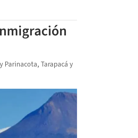
 inmigración
 y Parinacota, Tarapacá y