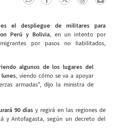
s el despliegue de militares para
con Perú y Bolivia
, en un intento por
migrantes por pasos no habilitados,
riendo algunos de los lugares del
 lunes
, viendo cómo se va a apoyar
erzas armadas", dijo la ministra de
urará 90 días
y regirá en las regiones de
cá y Antofagasta, según un decreto del