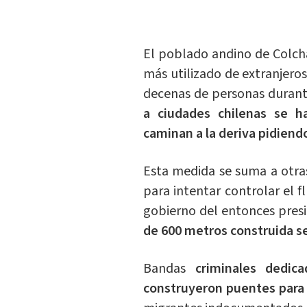
El poblado andino de Colchan
más utilizado de extranjero
decenas de personas durante
a ciudades chilenas se h
caminan a la deriva pidiend
Esta medida se suma a otra
para intentar controlar el f
gobierno del entonces pres
de 600 metros construida se
Bandas
criminales dedic
construyeron puentes para 