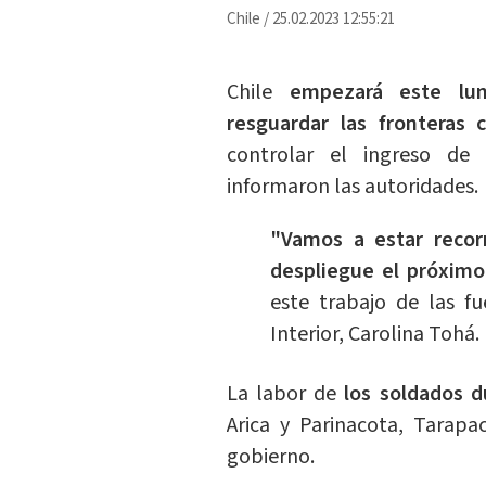
Chile
/
25.02.2023 12:55:21
Chile
empezará este lune
resguardar las fronteras 
controlar el ingreso de 
informaron las autoridades.
"Vamos a estar recor
despliegue el próximo
este trabajo de las fu
Interior, Carolina Tohá.
La labor de
los soldados d
Arica y Parinacota, Tarapa
gobierno.