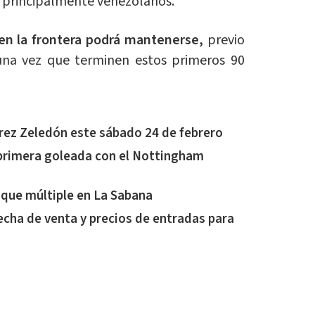
principalmente venezolanos.
 en la frontera podrá mantenerse,
previo
una vez que terminen estos primeros 90
rez Zeledón este sábado 24 de febrero
 primera goleada con el Nottingham
oque múltiple en La Sabana
echa de venta y precios de entradas para