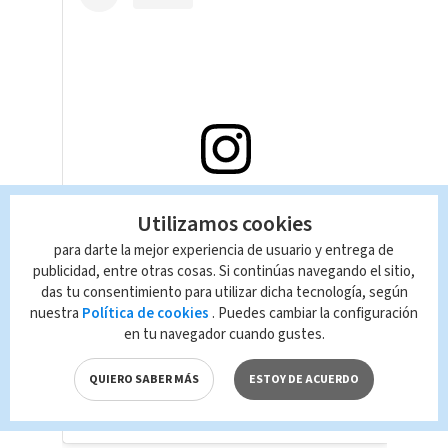
Ver esta publicación en Instagram
Utilizamos cookies
para darte la mejor experiencia de usuario y entrega de
publicidad, entre otras cosas. Si continúas navegando el sitio,
das tu consentimiento para utilizar dicha tecnología, según
nuestra
Política de cookies
. Puedes cambiar la configuración
en tu navegador cuando gustes.
QUIERO SABER MÁS
ESTOY DE ACUERDO
Una publicación compartida por HOY (@programahoy)