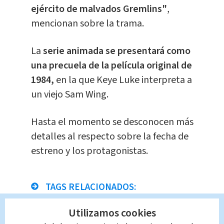
ejército de malvados Gremlins"
,
mencionan sobre la trama.
La
serie animada se presentará como
una precuela de la película original de
1984,
en la que Keye Luke interpreta a
un viejo Sam Wing.
Hasta el momento se desconocen más
detalles al respecto sobre la fecha de
estreno y los protagonistas.
TAGS RELACIONADOS:
Utilizamos cookies
Espectáculos
Radio