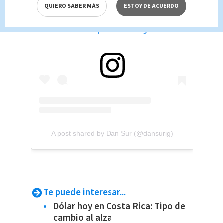
QUIERO SABER MÁS
ESTOY DE ACUERDO
View this post on Instagram
A post shared by Dan Sur (@dansurig)
Te puede interesar...
Dólar hoy en Costa Rica: Tipo de
cambio al alza