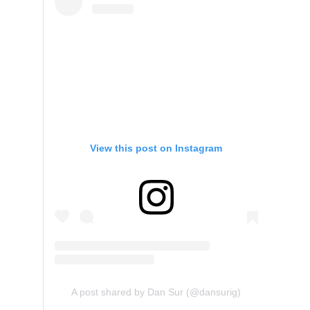
View this post on Instagram
A post shared by Dan Sur (@dansurig)