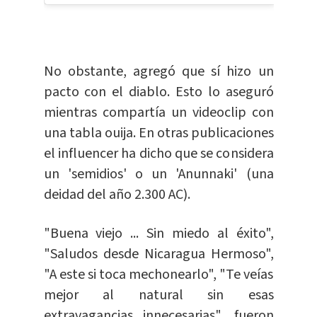
No obstante, agregó que sí hizo un
pacto con el diablo. Esto lo aseguró
mientras compartía un videoclip con
una tabla ouija. En otras publicaciones
el influencer ha dicho que se considera
un 'semidios' o un 'Anunnaki' (una
deidad del año 2.300 AC).
"Buena viejo ... Sin miedo al éxito",
"Saludos desde Nicaragua Hermoso",
"A este si toca mechonearlo", "Te veías
mejor al natural sin esas
extravagancias innecesarias", fueron