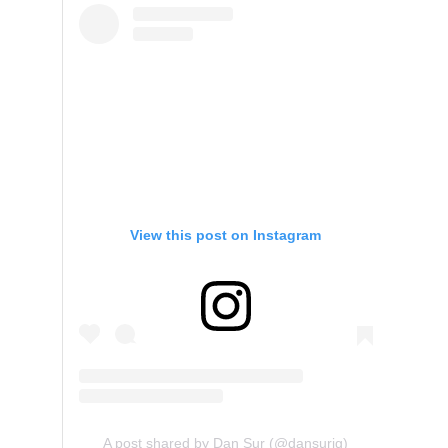
View this post on Instagram
A post shared by Dan Sur (@dansurig)