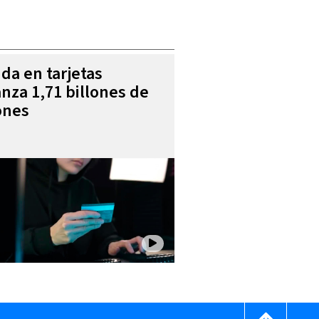
da en tarjetas
anza 1,71 billones de
ones