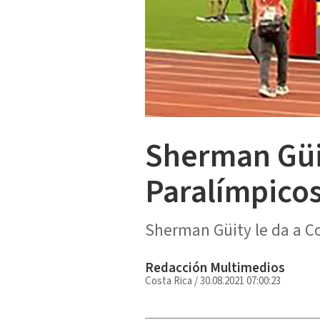
Sherman Güi
Paralímpico
Sherman Güity le da a Co
Redacción Multimedios
Costa Rica
/
30.08.2021 07:00:23