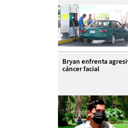
Bryan enfrenta agres
cáncer facial