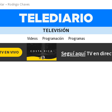
ólar
Rodrigo Chaves
TELEVISIÓN
Videos
Programación
Programas
TV EN VIVO
Seguí aquí
TV en direc