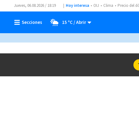
Jueves, 06.08.2026 / 18:19
Hoy interesa
OIJ
Clima
Precio del d
15 ºC