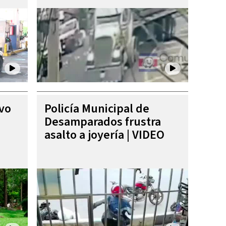
ivo
Policía Municipal de
Desamparados frustra
asalto a joyería | VIDEO