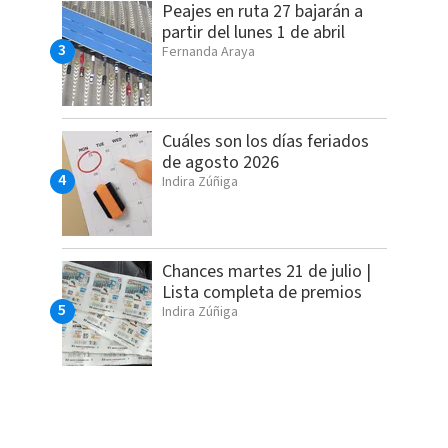
Peajes en ruta 27 bajarán a
partir del lunes 1 de abril
Fernanda Araya
Cuáles son los días feriados
de agosto 2026
Indira Zúñiga
Chances martes 21 de julio |
Lista completa de premios
Indira Zúñiga