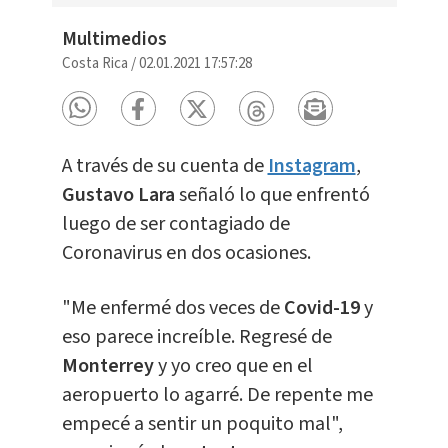
Multimedios
Costa Rica
/
02.01.2021 17:57:28
A través de su cuenta de
Instagram
,
Gustavo Lara
señaló lo que enfrentó
luego de ser contagiado de
Coronavirus en dos ocasiones.
"Me enfermé dos veces de
Covid-19
y
eso parece increíble. Regresé de
Monterrey
y yo creo que en el
aeropuerto lo agarré. De repente me
empecé a sentir un poquito mal",