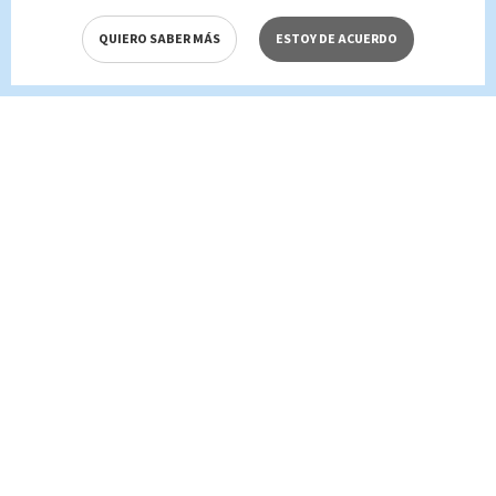
QUIERO SABER MÁS
ESTOY DE ACUERDO