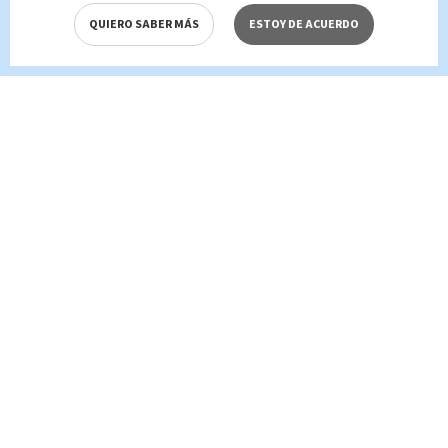
QUIERO SABER MÁS
ESTOY DE ACUERDO