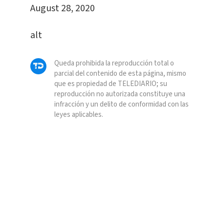
August 28, 2020
alt
Queda prohibida la reproducción total o
parcial del contenido de esta página, mismo
que es propiedad de TELEDIARIO; su
reproducción no autorizada constituye una
infracción y un delito de conformidad con las
leyes aplicables.