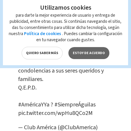
condolencias a sus seres queridos y
Utilizamos cookies
familiares", escribieron.
para darte la mejor experiencia de usuario y entrega de
publicidad, entre otras cosas. Si continúas navegando el sitio,
El Club América lamenta el sensible
das tu consentimiento para utilizar dicha tecnología, según
nuestra
Política de cookies
. Puedes cambiar la configuración
fallecimiento de Manuel "El Loco
en tu navegador cuando gustes.
Valdés".
QUIERO SABER MÁS
ESTOY DE ACUERDO
Expresamos nuestras más sentidas
condolencias a sus seres queridos y
familiares.
Q.E.P.D.
#AméricaYYa
?
#SiempreÁguilas
pic.twitter.com/wpHu8QCo2M
— Club América (@ClubAmerica)