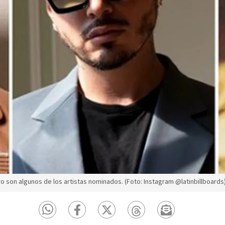
o son algunos de los artistas nominados. (Foto: Instagram @latinbillboards