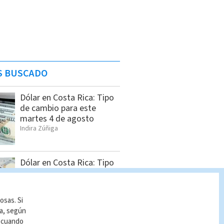
S BUSCADO
Dólar en Costa Rica: Tipo
de cambio para este
martes 4 de agosto
Indira Zúñiga
Dólar en Costa Rica: Tipo
de cambio para este
viernes 7 de agosto
Indira Zúñiga
osas. Si
ía, según
r cuando