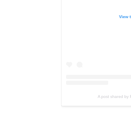
View 
A post shared by 