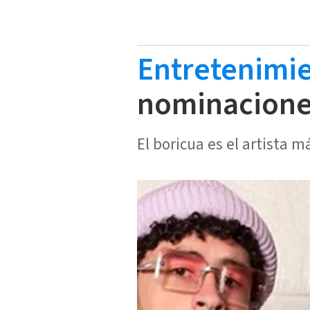
Entretenimi
nominaciones
El boricua es el artista 