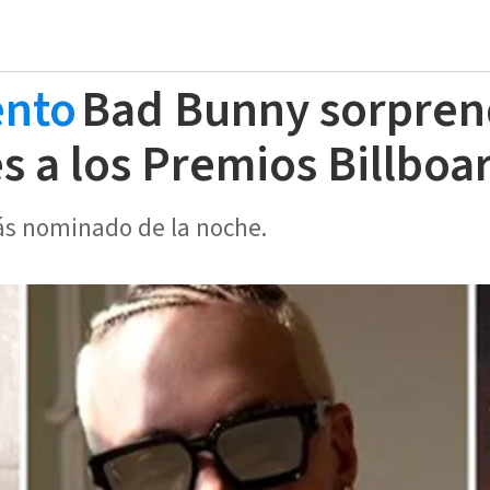
ento
Bad Bunny sorpren
 a los Premios Billboa
más nominado de la noche.