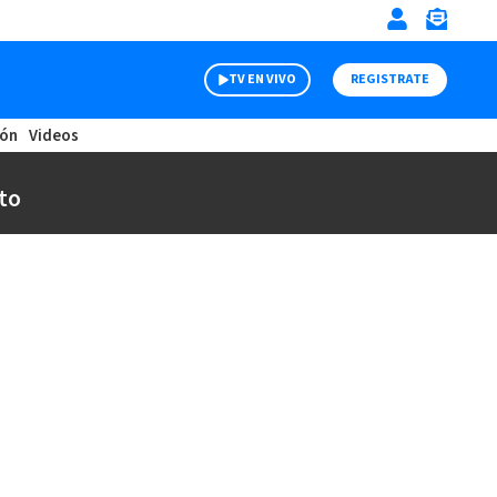
TV EN VIVO
REGISTRATE
ión
Videos
to