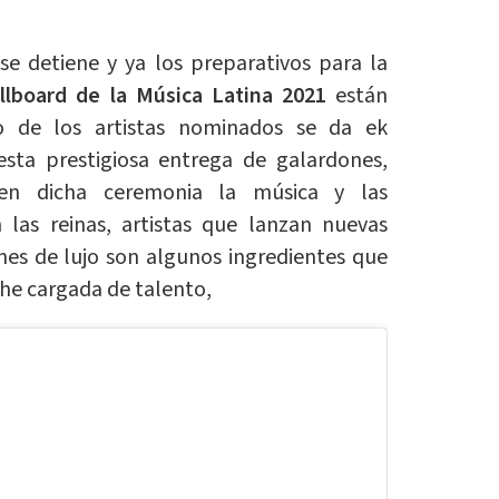
e detiene y ya los preparativos para la
llboard de la Música Latina 202
1
están
o de los artistas nominados se da ek
sta prestigiosa entrega de galardones,
n dicha ceremonia la música y las
 las reinas, artistas que lanzan nuevas
nes de lujo son algunos ingredientes que
he cargada de talento,