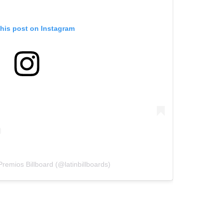
this post on Instagram
Premios Billboard (@latinbillboards)