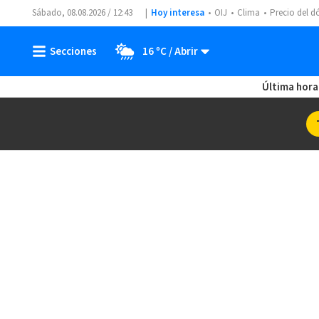
Sábado, 08.08.2026 / 12:43
Hoy interesa
OIJ
Clima
Precio del d
16 ºC
Última hora