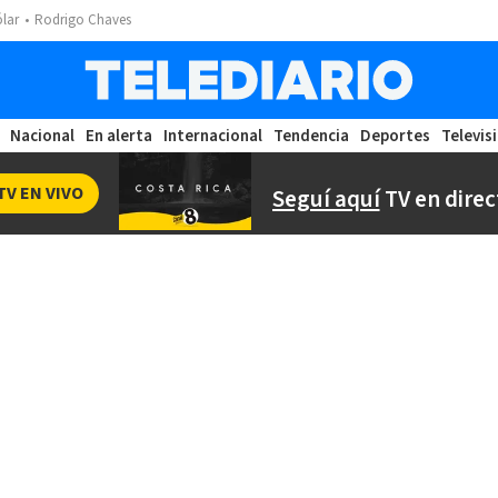
ólar
Rodrigo Chaves
Nacional
En alerta
Internacional
Tendencia
Deportes
Televis
TV EN VIVO
Seguí aquí
TV en direc