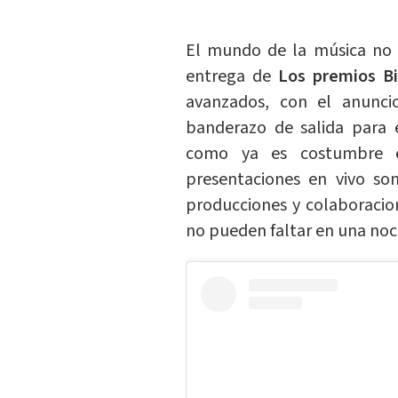
El mundo de la música no s
entrega de
Los premios Bi
avanzados, con el anunci
banderazo de salida para e
como ya es costumbre e
presentaciones en vivo son
producciones y colaboracio
no pueden faltar en una noc