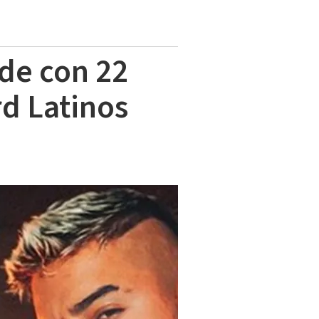
de con 22
rd Latinos